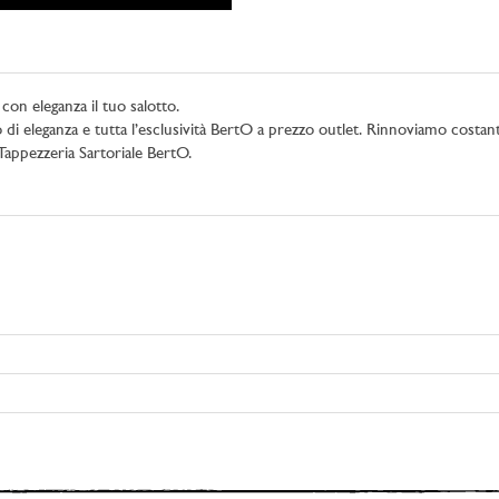
on eleganza il tuo salotto.
co di eleganza e tutta l’esclusività BertO a prezzo outlet. Rinnoviamo cos
a Tappezzeria Sartoriale BertO.