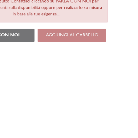
duto! Contattaci cliccando su PARLA CON NOI per
nti sulla disponibilità oppure per realizzarlo su misura
in base alle tue esigenze...
CON NOI
AGGIUNGI AL CARRELLO