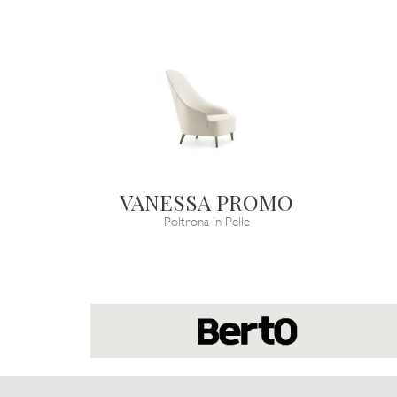
VANESSA PROMO
Poltrona in Pelle