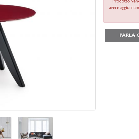
Prodotto Ven
avere aggiorname
PARLA 