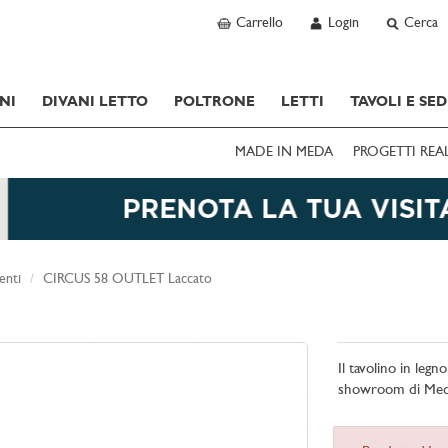
Carrello
Login
Cerca
NI
DIVANI LETTO
POLTRONE
LETTI
TAVOLI E SED
MADE IN MEDA
PROGETTI REA
enti
CIRCUS 58 OUTLET Laccato
Il tavolino in leg
showroom di Med