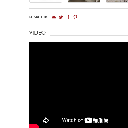
SHARE THIS
VIDEO