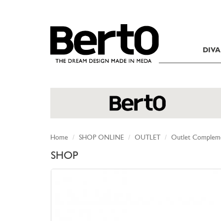
SKIP TO CONTENT
DIVA
Home
SHOP ONLINE
OUTLET
Outlet Complem
SHOP