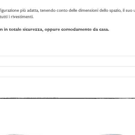
figurazione più adatta, tenendo conto delle dimensioni dello spazio, il suo uti
utti i rivestimenti.
om in totale sicurezza, oppure comodamente da casa.