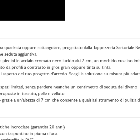
a quadrata oppure rettangolare, progettato dalla Tappezzeria Sartoriale Be
me seduta aggiuntiva.
tti: piedini in acciaio cromato nero lucido alti 7 cm, un morbido cuscino i
to da profili a contrasto in gros grain oppure tinta su tinta.
aspetto del tuo progetto d’arredo. Scegli la soluzione su misura più adatta
 spazi limitati, senza perdere neanche un centimetro di seduta del divano
roposte in tessuto, pelle e velluto
grazie a un’altezza di 7 cm che consente a qualsiasi strumento di pulizia di
tiche incrociate (garantita 20 anni)
 con trapuntino in piuma d'oca