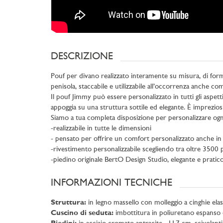
DESCRIZIONE
Pouf per divano realizzato interamente su misura, di form
penisola, staccabile e utilizzabile all’occorrenza anche co
Il pouf Jimmy può essere personalizzato in tutti gli aspe
appoggia su una struttura sottile ed elegante. È impreziosi
Siamo a tua completa disposizione per personalizzare ogni 
-realizzabile in tutte le dimensioni
- pensato per offrire un comfort personalizzato anche in
-rivestimento personalizzabile scegliendo tra oltre 3500 p
-piedino originale BertO Design Studio, elegante e pratico 
INFORMAZIONI TECNICHE
Struttura:
in legno massello con molleggio a cinghie elas
Cuscino di seduta:
imbottitura in poliuretano espanso