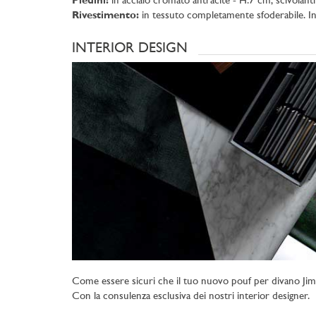
Piedini:
in acciaio cromato antracite - H.7 cm, scivolanti
Rivestimento:
in tessuto completamente sfoderabile. In 
INTERIOR DESIGN
Come essere sicuri che il tuo nuovo pouf per divano Jim
Con la consulenza esclusiva dei nostri interior designer.