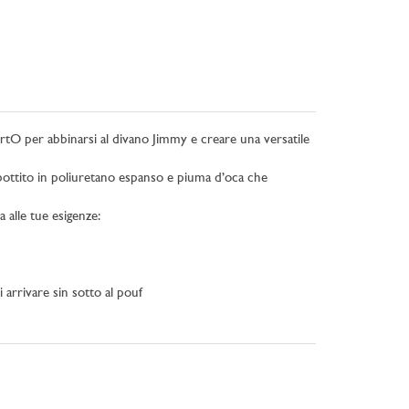
rtO per abbinarsi al divano Jimmy e creare una versatile
mbottito in poliuretano espanso e piuma d’oca che
 alle tue esigenze:
 arrivare sin sotto al pouf