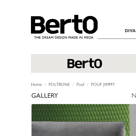
SKIP TO CONTENT
DIVA
Home
POLTRONE
Pouf
POUF JIMMY
GALLERY
N