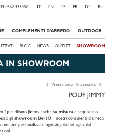
39 0362 333082
IT
EN
ES
FR
DE
RU
IE
COMPLEMENTI D'ARREDO
OUTDOOR
LIZZATI
BLOG
NEWS
OUTLET
SHOWROOM
Precedente
Successivo
POUF JIMMY
l pouf per divano Jimmy anche
su misura
e acquistarlo
sso gli
showroom BertO
. I nostri consulenti d’arredo
zione per personalizzare ogni singolo dettaglio, dal
sioni.