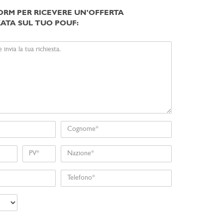
ORM PER RICEVERE UN'OFFERTA
ATA SUL TUO POUF:
Cognome
Nome
Nazione
Telefono