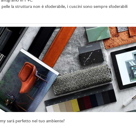
 antigraffio in PVC
pelle la struttura non è sfoderabile, i cuscini sono sempre sfoderabili
my sarà perfetto nel tuo ambiente?