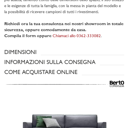
più adatta, tenendo conto delle dimensioni dello spazio, il suo utilizzo
e le esigenze di tutta la famiglia, con la messa in pianta del modello e
la possibilità di ricevere campioni di tutti i rivestimenti.
Richiedi ora la tua consulenza nei nostri showroom in totale
sicurezza, oppure comodamente da casa.
Compila il form oppure
Chiamaci allo 0362-333082
.
DIMENSIONI
INFORMAZIONI SULLA CONSEGNA
COME ACQUISTARE ONLINE