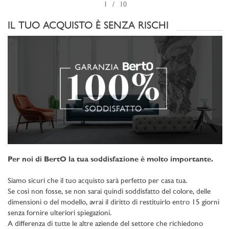
1
10
co
IL TUO ACQUISTO È SENZA RISCHI
Per noi di BertO la tua soddisfazione è molto importante.
Siamo sicuri che il tuo acquisto sarà perfetto per casa tua.
Se così non fosse, se non sarai quindi soddisfatto del colore, delle
dimensioni o del modello, avrai il diritto di restituirlo entro 15 giorni
senza fornire ulteriori spiegazioni.
A differenza di tutte le altre aziende del settore che richiedono