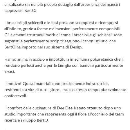
e realizzato sin nel più piccolo dettaglio dall'esperienza dei maestri
tappezzieri BertO.
I braccioli, gli schienali e le basi possono scomporsi e ricomporsi
all’infinito, grazie a forme e dimensioni perfettamente componibili.
Gli elementi strutturali morbidi come i braccioli e gli schienali sono
sagomati e perfettamente scolpiti: seguono i canoni stilistici che
BertO ha imposto nel suo sistema di Design.
Hanno anima in acciaio e imbottitura in schiuma poliuretanica che li
rendono perfetti anche per le famiglie con bambini particolarmente
vivaci.
Il motivo? Questi materiali sono praticamente indistruttibili,
resistenti alla vita di tutti i giorni, ma allo stesso tempo piacevolmente
confortevoli.
Il comfort delle cucinature di Dee Dee è stato ottenuto dopo uno
studio importante che rappresenta oggi il fiore all’occhiello del team
ricerca e sviluppo BertO.