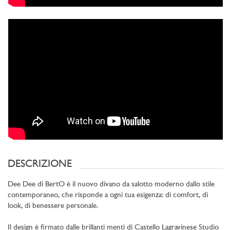
DESCRIZIONE
Dee Dee di BertO è il nuovo divano da salotto moderno dallo stile
contemporaneo, che risponde a ogni tua esigenza: di comfort, di
look, di benessere personale.
Il design è firmato dalle brillanti menti di Castello Lagravinese Studio