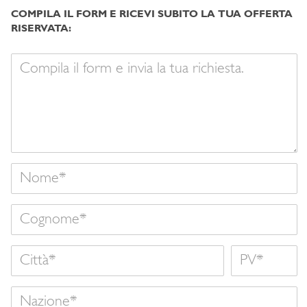
COMPILA IL FORM E RICEVI SUBITO LA TUA OFFERTA
RISERVATA:
Il
tuo
messaggio
Nome
Cognome
Città
Nome
Nazione