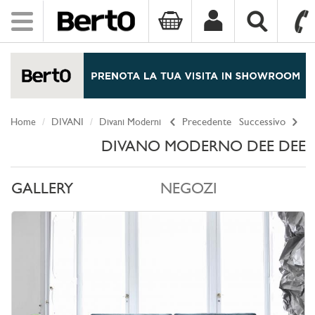
Toggle
navigation
SKIP TO CONTENT
Home
DIVANI
Divani Moderni
Precedente
Successivo
DIVANO MODERNO DEE DEE
GALLERY
NEGOZI