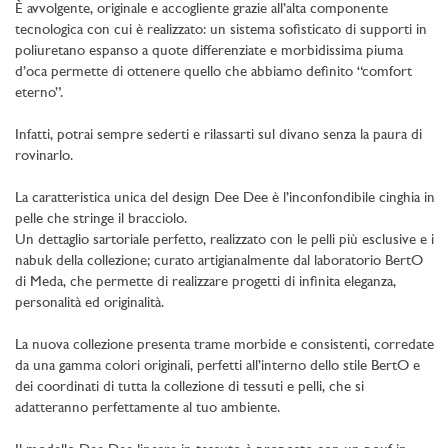
È avvolgente, originale e accogliente grazie all’alta componente
tecnologica con cui è realizzato: un sistema sofisticato di supporti in
poliuretano espanso a quote differenziate e morbidissima piuma
d’oca permette di ottenere quello che abbiamo definito “comfort
eterno”.
Infatti, potrai sempre sederti e rilassarti sul divano senza la paura di
rovinarlo.
La caratteristica unica del design Dee Dee è l’inconfondibile cinghia in
pelle che stringe il bracciolo.
Un dettaglio sartoriale perfetto, realizzato con le pelli più esclusive e i
nabuk della collezione; curato artigianalmente dal laboratorio BertO
di Meda, che permette di realizzare progetti di infinita eleganza,
personalità ed originalità.
La nuova collezione presenta trame morbide e consistenti, corredate
da una gamma colori originali, perfetti all’interno dello stile BertO e
dei coordinati di tutta la collezione di tessuti e pelli, che si
adatteranno perfettamente al tuo ambiente.