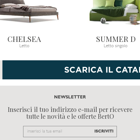
CHELSEA
SUMMER D
Letto
Letto singolo
NEWSLETTER
Inserisci il tuo indirizzo e-mail per ricevere
tutte le novità e le offerte BertO
Email
ISCRIVITI
to