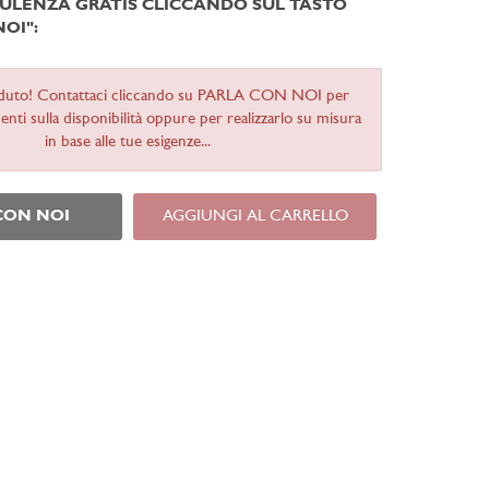
ULENZA GRATIS CLICCANDO SUL TASTO
NOI":
duto! Contattaci cliccando su PARLA CON NOI per
nti sulla disponibilità oppure per realizzarlo su misura
in base alle tue esigenze...
CON NOI
AGGIUNGI AL CARRELLO