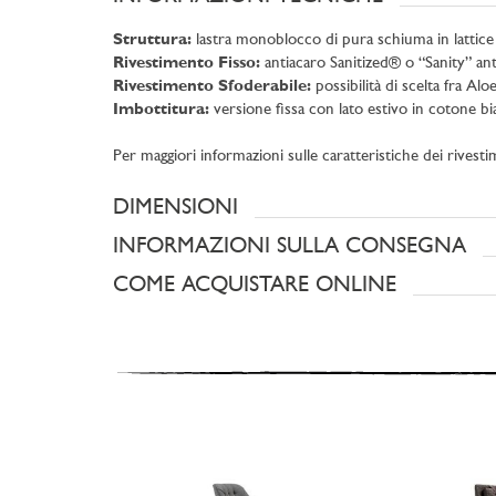
Struttura:
lastra monoblocco di pura schiuma in lattic
Rivestimento Fisso:
antiacaro Sanitized® o “Sanity” ant
Rivestimento Sfoderabile:
possibilità di scelta fra A
Imbottitura:
versione fissa con lato estivo in cotone bi
Per maggiori informazioni sulle caratteristiche dei rivestim
DIMENSIONI
INFORMAZIONI SULLA CONSEGNA
COME ACQUISTARE ONLINE