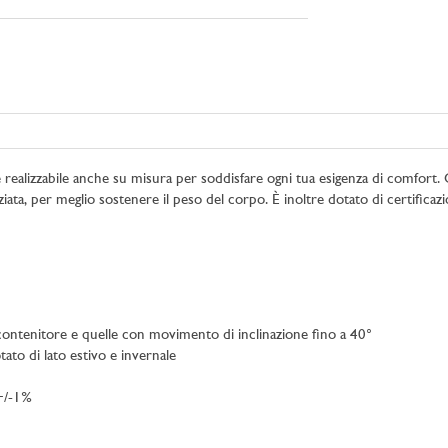
realizzabile anche su misura per soddisfare ogni tua esigenza di comfort. Or
iata, per meglio sostenere il peso del corpo. È inoltre dotato di certifi
 contenitore e quelle con movimento di inclinazione fino a 40°
ato di lato estivo e invernale
 +/-1%