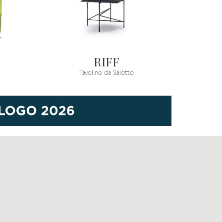
RIFF
Tavolino da Salotto