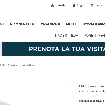
Carrello
Login
Cerca
NI
DIVANI LETTO
POLTRONE
LETTI
TAVOLI E SED
MADE IN MEDA
PROGETTI REA
ONE Materasso in lattice
Hai bisogno di un c
con noi: saremo li
CONFIGURA O