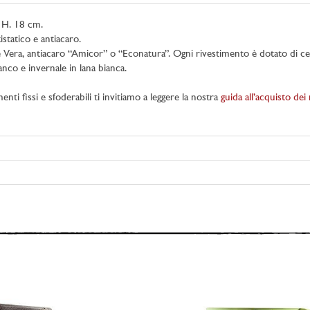
e H. 18 cm.
istatico e antiacaro.
loe Vera, antiacaro “Amicor” o “Econatura”. Ogni rivestimento è dotato di cer
anco e invernale in lana bianca.
enti fissi e sfoderabili ti invitiamo a leggere la nostra
guida all’acquisto dei