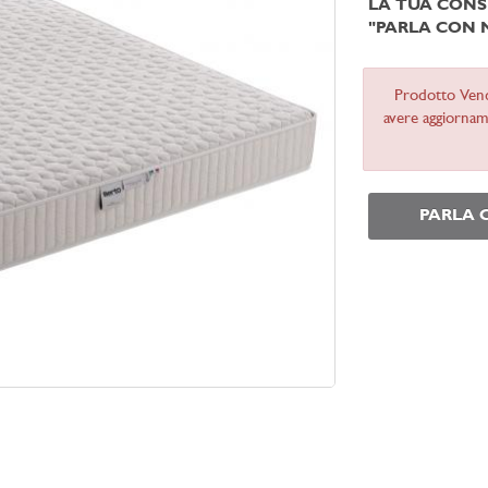
LA TUA CONS
"PARLA CON 
Prodotto Ven
avere aggiorname
PARLA 