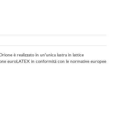
ione è realizzato in un’unica lastra in lattice
cazione euroLATEX in conformità con le normative europee