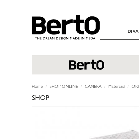
SKIP TO CONTENT
DIVA
Home
SHOP ONLINE
CAMERA
Materassi
ORI
SHOP