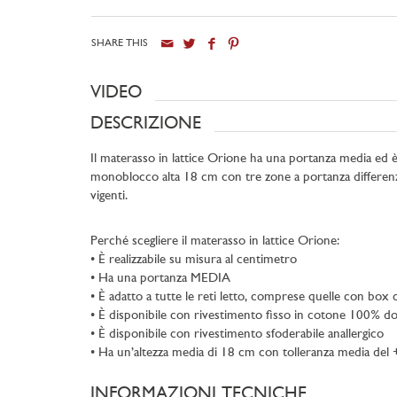
SHARE THIS
VIDEO
DESCRIZIONE
Il materasso in lattice Orione ha una portanza media ed è 
monoblocco alta 18 cm con tre zone a portanza differenz
vigenti.
Perché scegliere il materasso in lattice Orione:
• È realizzabile su misura al centimetro
• Ha una portanza MEDIA
• È adatto a tutte le reti letto, comprese quelle con box
• È disponibile con rivestimento fisso in cotone 100% dot
• È disponibile con rivestimento sfoderabile anallergico
• Ha un’altezza media di 18 cm con tolleranza media del
INFORMAZIONI TECNICHE