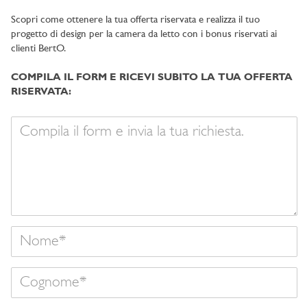
Scopri come ottenere la tua offerta riservata e realizza il tuo
progetto di design per la camera da letto con i bonus riservati ai
clienti BertO.
COMPILA IL FORM E RICEVI SUBITO LA TUA OFFERTA
RISERVATA:
Il
tuo
messaggio
Nome
Cognome