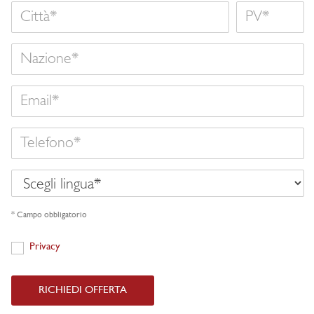
Città
Nome
Nazione
Email
Telefono
Scegli
lingua
* Campo obbligatorio
Privacy
Privacy
RICHIEDI OFFERTA