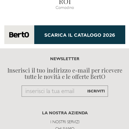
ROI
Comodino
NEWSLETTER
Inserisci il tuo indirizzo e-mail per ricevere
tutte le novità e le offerte BertO
Email
ISCRIVITI
to
subscribe
LA NOSTRA AZIENDA
I NOSTRI SERVIZI