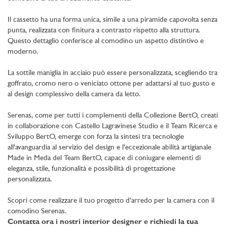
Il cassetto ha una forma unica, simile a una piramide capovolta senza
punta, realizzata con finitura a contrasto rispetto alla struttura.
Questo dettaglio conferisce al comodino un aspetto distintivo e
moderno.
La sottile maniglia in acciaio può essere personalizzata, scegliendo tra
goffrato, cromo nero o veniciato ottone per adattarsi al tuo gusto e
al design complessivo della camera da letto.
Serenas, come per tutti i complementi della Collezione BertO, creati
in collaborazione con Castello Lagravinese Studio e il Team Ricerca e
Sviluppo BertO, emerge con forza la sintesi tra tecnologie
all'avanguardia al servizio del design e l'eccezionale abilità artigianale
Made in Meda del Team BertO, capace di coniugare elementi di
eleganza, stile, funzionalità e possibilità di progettazione
personalizzata.
Scopri come realizzare il tuo progetto d’arredo per la camera con il
comodino Serenas.
Contatta ora i nostri interior designer e richiedi la tua