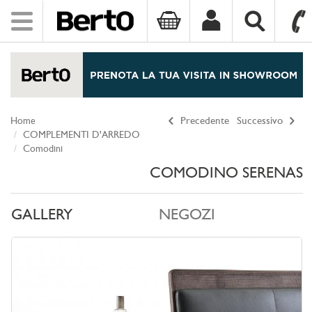
Toggle
navigation
SKIP TO CONTENT
Home
Precedente
Successivo
COMPLEMENTI D'ARREDO
Comodini
COMODINO SERENAS
GALLERY
NEGOZI