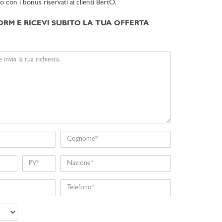
to con i bonus riservati ai clienti BertO.
ORM E RICEVI SUBITO LA TUA OFFERTA
Cognome
Nome
Nazione
Telefono