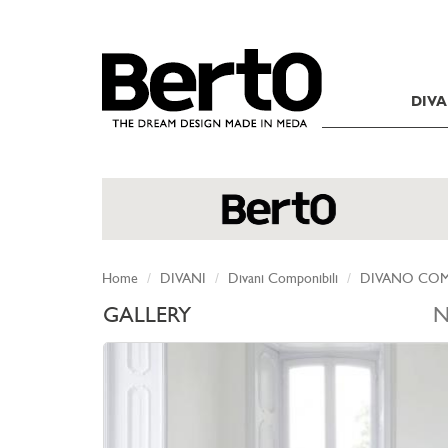
SKIP TO CONTENT
DIVA
Home
DIVANI
Divani Componibili
DIVANO COM
GALLERY
N