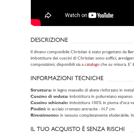
DESCRIZIONE
Il divano componibile Christian è stato progettato da BertO
imbottiture dei cuscini di Christian sono soffici, avvolgen
composizioni, disponibili sia a
catalogo
che su misura. E’ i
INFORMAZIONI TECNICHE
Struttura:
in legno massello di abete rinforzato in metall
Cuscino di seduta:
imbottitura in poliuretano espanso 
Cuscino schienale:
imbottitura 100% in piuma d’oca ver
Piedini:
in acciaio cromato antracite - H.7 cm
Rivestimento:
in tessuto completamente sfoderabile. In p
IL TUO ACQUISTO È SENZA RISCHI