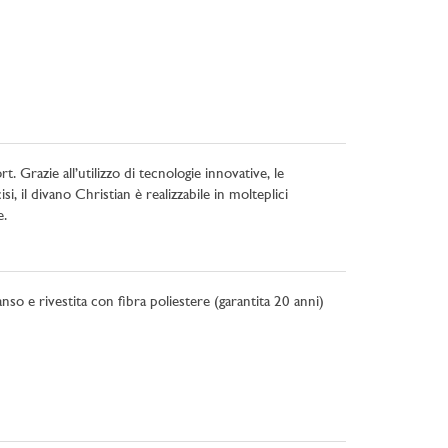
 Grazie all’utilizzo di tecnologie innovative, le
, il divano Christian è realizzabile in molteplici
e.
anso e rivestita con fibra poliestere (garantita 20 anni)