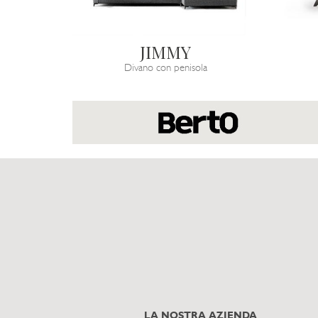
JIMMY
Divano con penisola
LA NOSTRA AZIENDA