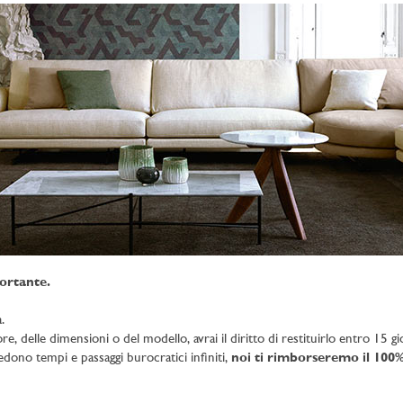
ortante.
.
e, delle dimensioni o del modello, avrai il diritto di restituirlo entro 15 gio
iedono tempi e passaggi burocratici infiniti,
noi ti rimborseremo il 100%