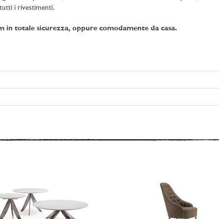
utti i rivestimenti.
om in totale sicurezza, oppure comodamente da casa.