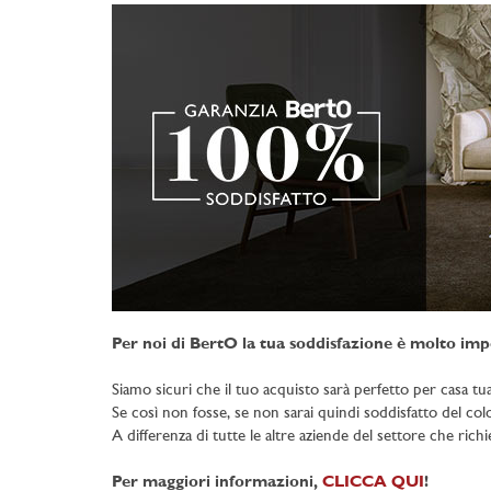
Per noi di BertO la tua soddisfazione è molto imp
Siamo sicuri che il tuo acquisto sarà perfetto per casa tua
Se così non fosse, se non sarai quindi soddisfatto del color
A differenza di tutte le altre aziende del settore che rich
Per maggiori informazioni,
CLICCA QUI
!