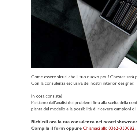
Come essere sicuri che il tuo nuovo pouf Chester sarà p
Con la consulenza esclusiva dei nostri interior designer.
In cosa consiste?
Partiamo dall’analisi dei problemi fino alla scelta della con
pianta del modello e la possibilità di ricevere campioni di t
Richiedi ora la tua consulenza nei nostri showro
Compila il form oppure
Chiamaci allo 0362-333082
.