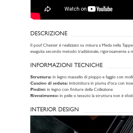
DESCRIZIONE
Il pouf Chester è realizzato su misura a Meda nella Tappe
eseguita secondo metodo tradizionale, rigorosamente a 
INFORMAZIONI TECNICHE
Struttura:
in legno massello di pioppo e faggio con molle
Cuscino di seduta:
imbottitura in piuma d'oca con inse
Piedini:
in legno con finiture della Collezione
Rivestimento:
in pelle o tessuto la struttura non è sfod
INTERIOR DESIGN