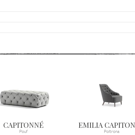
CAPITONNÉ
EMILIA CAPITO
Pouf
Poltrona