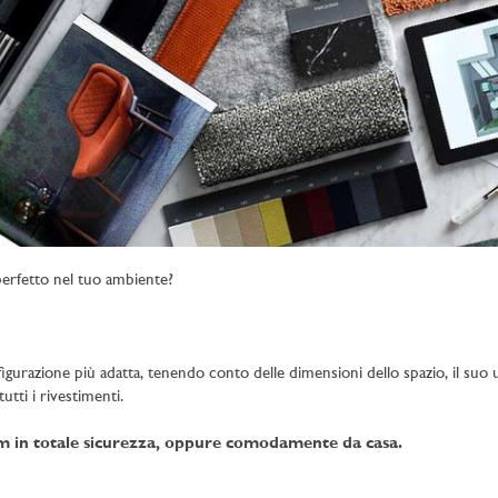
erfetto nel tuo ambiente?
figurazione più adatta, tenendo conto delle dimensioni dello spazio, il suo uti
utti i rivestimenti.
om in totale sicurezza, oppure comodamente da casa.