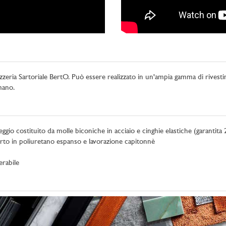
zzeria Sartoriale BertO. Può essere realizzato in un'ampia gamma di rivesti
mano.
ggio costituito da molle biconiche in acciaio e cinghie elastiche (garantita 
rto in poliuretano espanso e lavorazione capitonnè
erabile