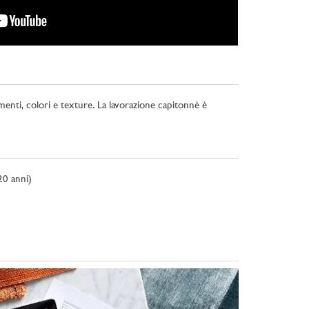
menti, colori e texture. La lavorazione capitonnè è
20 anni)