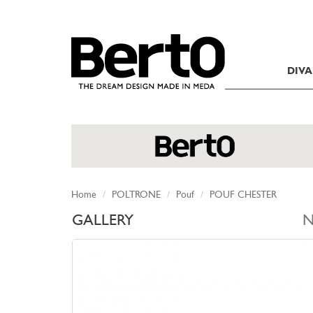
SKIP TO CONTENT
DIVA
Home
POLTRONE
Pouf
POUF CHESTER
GALLERY
N