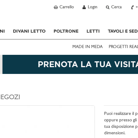
Carrello
Login
Cerca
+
NI
DIVANI LETTO
POLTRONE
LETTI
TAVOLI E SED
MADE IN MEDA
PROGETTI REA
EGOZI
Puoi realizzare il
oppure presso gli
tua disposizione p
dimensioni.