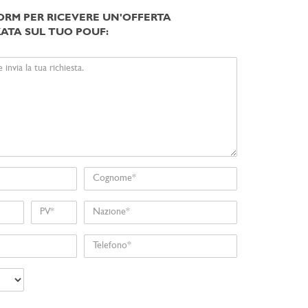
ORM PER RICEVERE UN'OFFERTA
ATA SUL TUO POUF:
Cognome
Nome
Nazione
Telefono