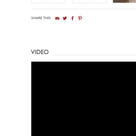
SHARE THIS
VIDEO