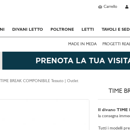
Carrello
NI
DIVANI LETTO
POLTRONE
LETTI
TAVOLI E SED
MADE IN MEDA
PROGETTI REA
TIME BREAK COMPONIBILE Tessuto | Outlet
TIME B
Il divano TIME
la consegna immed
Tutti i modelli pr