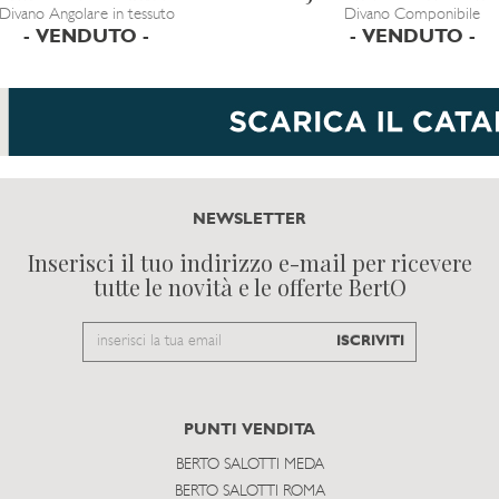
Divano Angolare in tessuto
Divano Componibile
- VENDUTO -
- VENDUTO -
NEWSLETTER
Inserisci il tuo indirizzo e-mail per ricevere
tutte le novità e le offerte BertO
Email
ISCRIVITI
to
subscribe
PUNTI VENDITA
BERTO SALOTTI MEDA
BERTO SALOTTI ROMA