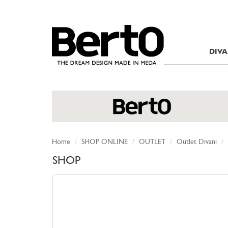
SKIP TO CONTENT
DIVA
Home
SHOP ONLINE
OUTLET
Outlet Divani
SHOP