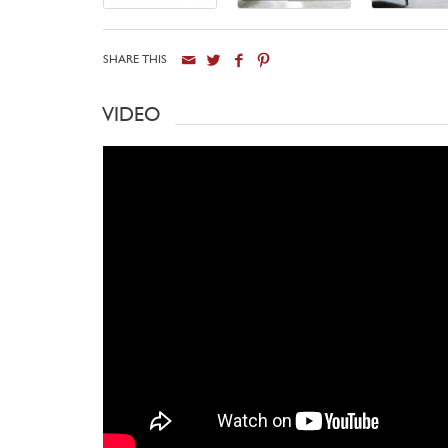
SHARE THIS
VIDEO