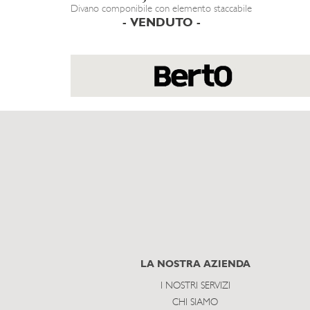
Divano componibile con elemento staccabile
- VENDUTO -
LA NOSTRA AZIENDA
I NOSTRI SERVIZI
CHI SIAMO