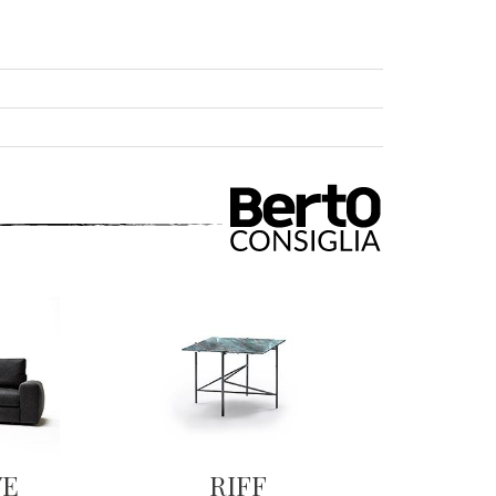
VE
RIFF