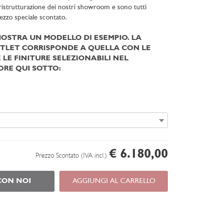
a ristrutturazione dei nostri showroom e sono tutti
rezzo speciale scontato.
MOSTRA UN MODELLO DI ESEMPIO. LA
TLET CORRISPONDE A QUELLA CON LE
 LE FINITURE SELEZIONABILI NEL
RE QUI SOTTO:
€ 6.180,00
Prezzo Scontato (IVA incl.)
CON NOI
AGGIUNGI AL CARRELLO