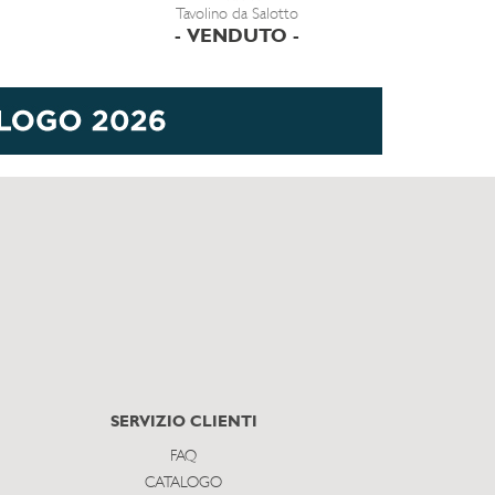
Tavolino da Salotto
- VENDUTO -
SERVIZIO CLIENTI
FAQ
CATALOGO