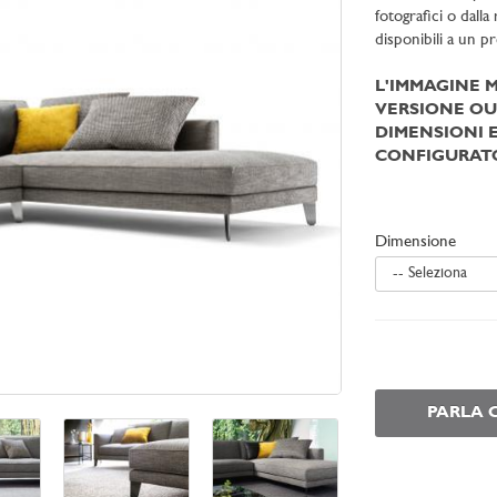
fotografici o dall
disponibili a un p
L'IMMAGINE 
VERSIONE OU
DIMENSIONI E
CONFIGURATO
Dimensione
-- Seleziona
PARLA 