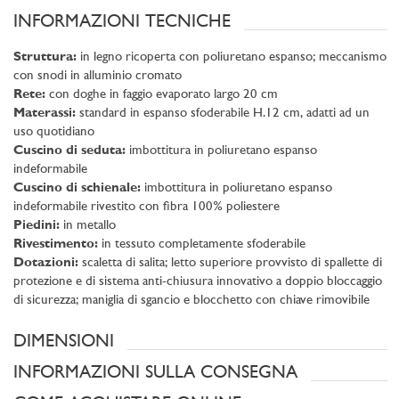
INFORMAZIONI TECNICHE
Struttura:
in legno ricoperta con poliuretano espanso; meccanismo
con snodi in alluminio cromato
Rete:
con doghe in faggio evaporato largo 20 cm
Materassi:
standard in espanso sfoderabile H.12 cm, adatti ad un
uso quotidiano
Cuscino di seduta:
imbottitura in poliuretano espanso
indeformabile
Cuscino di schienale:
imbottitura in poliuretano espanso
indeformabile rivestito con fibra 100% poliestere
Piedini:
in metallo
Rivestimento:
in tessuto completamente sfoderabile
Dotazioni:
scaletta di salita; letto superiore provvisto di spallette di
protezione e di sistema anti-chiusura innovativo a doppio bloccaggio
di sicurezza; maniglia di sgancio e blocchetto con chiave rimovibile
DIMENSIONI
INFORMAZIONI SULLA CONSEGNA