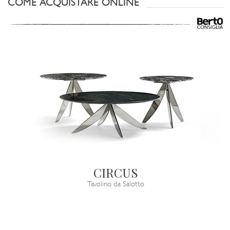
COME ACQUISTARE ONLINE
CIRCUS
Tavolino da Salotto