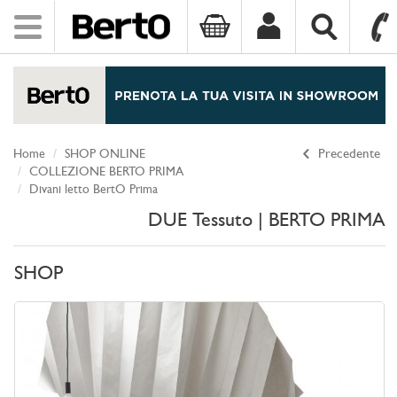
Toggle
navigation
SKIP TO CONTENT
Home
SHOP ONLINE
Precedente
COLLEZIONE BERTO PRIMA
Divani letto BertO Prima
DUE Tessuto | BERTO PRIMA
SHOP