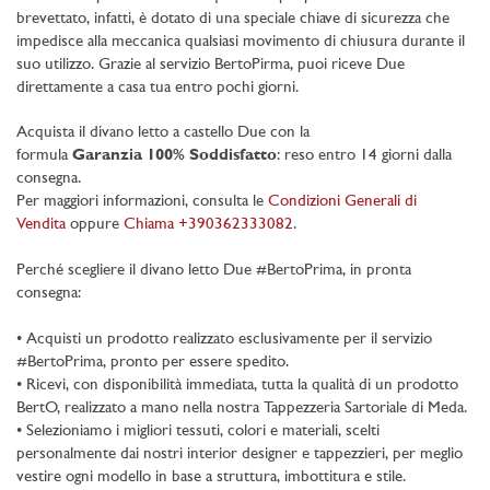
brevettato, infatti, è dotato di una speciale chiave di sicurezza che
impedisce alla meccanica qualsiasi movimento di chiusura durante il
suo utilizzo. Grazie al servizio BertoPirma, puoi riceve Due
direttamente a casa tua entro pochi giorni.
Acquista il divano letto a castello Due con la
formula
Garanzia
100% Soddisfatto
: reso entro 14 giorni dalla
consegna.
Per maggiori informazioni, consulta le
Condizioni Generali di
Vendita
oppure
Chiama +390362333082
.
Perché scegliere il divano letto Due #BertoPrima, in pronta
consegna:
• Acquisti un prodotto realizzato esclusivamente per il servizio
#BertoPrima, pronto per essere spedito.
• Ricevi, con disponibilità immediata, tutta la qualità di un prodotto
BertO, realizzato a mano nella nostra Tappezzeria Sartoriale di Meda.
• Selezioniamo i migliori tessuti, colori e materiali, scelti
personalmente dai nostri interior designer e tappezzieri, per meglio
vestire ogni modello in base a struttura, imbottitura e stile.