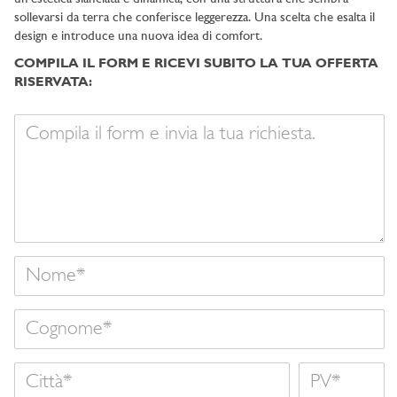
sollevarsi da terra che conferisce leggerezza. Una scelta che esalta il
design e introduce una nuova idea di comfort.
COMPILA IL FORM E RICEVI SUBITO LA TUA OFFERTA
RISERVATA:
Il
tuo
messaggio
Nome
Cognome
Città
Nome