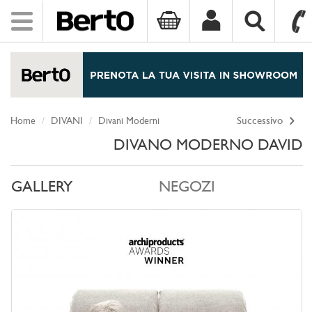
Toggle
navigation
SKIP TO CONTENT
Home
DIVANI
Divani Moderni
Successivo
DIVANO MODERNO DAVID
GALLERY
NEGOZI