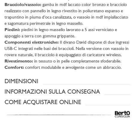
Bracciolo/vassoio:
gamba in mdf laccato color bronzo e bracciolo
realizzato con pannello in legno rivestito in poliuretano espanso e
trapuntino in piuma d’oca canalizzata, o vassoio in mdf impiallacciato
e sagomatura perimetrale in legno massello.
Piedini:
piedini in legno massello lavorato a 5 assi verniciato e
appoggio a terra con gomma grippante.
Componenti elettroniche:
Il divano David dispone di due ingressi
USB-C integrati nelle basi dei braccioli. Nella versione con vassoio in
rovere naturale, il bracciolo è equipaggiato di caricatore wireless.
Rivestimento:
in tessuto o in pelle completamente sfoderabile.
Comfort:
comfort modulabile e avvolgente come un abbraccio.
DIMENSIONI
INFORMAZIONI SULLA CONSEGNA
COME ACQUISTARE ONLINE