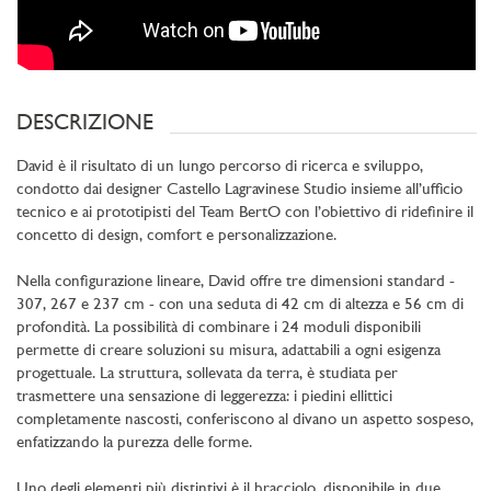
DESCRIZIONE
David è il risultato di un lungo percorso di ricerca e sviluppo,
condotto dai designer Castello Lagravinese Studio insieme all’ufficio
tecnico e ai prototipisti del Team BertO con l’obiettivo di ridefinire il
concetto di design, comfort e personalizzazione.
Nella configurazione lineare, David offre tre dimensioni standard -
307, 267 e 237 cm - con una seduta di 42 cm di altezza e 56 cm di
profondità. La possibilità di combinare i 24 moduli disponibili
permette di creare soluzioni su misura, adattabili a ogni esigenza
progettuale. La struttura, sollevata da terra, è studiata per
trasmettere una sensazione di leggerezza: i piedini ellittici
completamente nascosti, conferiscono al divano un aspetto sospeso,
enfatizzando la purezza delle forme.
Uno degli elementi più distintivi è il bracciolo, disponibile in due