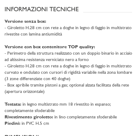
INFORMAZIONI TECNICHE
Versione senza box:
- Giroletto H.28 cm con rete a doghe in legno di faggio in multistrato
rivestite con lamina antiumidità
Versione con box contenitore TOP quality:
- Perimetro della struttura realizzato con un doppio binario in acciaio
ad altissima resistenza verniciato nero a forno
- Giroletto H.28 cm con rete a doghe in legno di faggio in multistrato
curvato e ondulato con cursori di rigidità variabile nella zona lombare
(3 zone differenziate con 40 doghe)
- Box apribile tramite pistoni a gas; optional alzata facilitata della rete
(apertura orizzontale)
Testata:
in legno multistrato mm 18 rivestito in espanso;
completamente sfoderabile
Rivestimento giroletto:
in lino completamente sfoderabile
Piedini:
in PVC H.5 cm