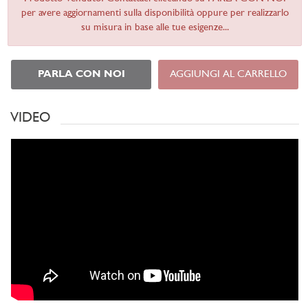
per avere aggiornamenti sulla disponibilità oppure per realizzarlo
su misura in base alle tue esigenze...
PARLA CON NOI
AGGIUNGI AL CARRELLO
VIDEO