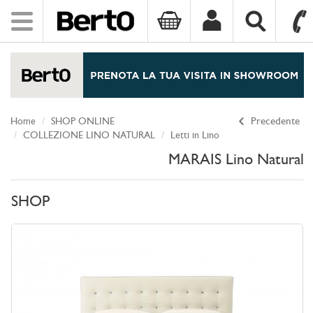
Toggle
navigation
SKIP TO CONTENT
Home
SHOP ONLINE
Precedente
COLLEZIONE LINO NATURAL
Letti in Lino
MARAIS Lino Natural
SHOP