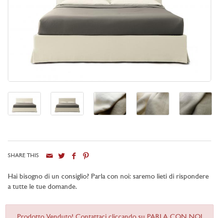
SHARE THIS
Hai bisogno di un consiglio? Parla con noi: saremo lieti di rispondere
a tutte le tue domande.
Prodotto Venduto! Contattaci cliccando su PARLA CON NOI