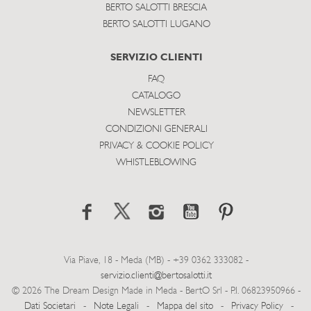
BERTO SALOTTI BRESCIA
BERTO SALOTTI LUGANO
SERVIZIO CLIENTI
FAQ
CATALOGO
NEWSLETTER
CONDIZIONI GENERALI
PRIVACY & COOKIE POLICY
WHISTLEBLOWING
Via Piave, 18 - Meda (MB) - +39 0362 333082 -
servizio.clienti@bertosalotti.it
© 2026 The Dream Design Made in Meda - BertO Srl - P.I. 06823950966 -
Dati Societari
-
Note Legali
-
Mappa del sito
-
Privacy Policy
-