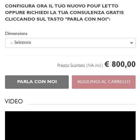
CONFIGURA ORA IL TUO NUOVO POUF LETTO
OPPURE RICHIEDI LA TUA CONSULENZA GRATIS
CLICCANDO SUL TASTO "PARLA CON NOI":
Dimensions
-- Seleziona
€ 800,00
Prezzo Scontato (IVA incl.)
PARLA CON NOI
AGGIUNGI AL CARRELLO
VIDEO