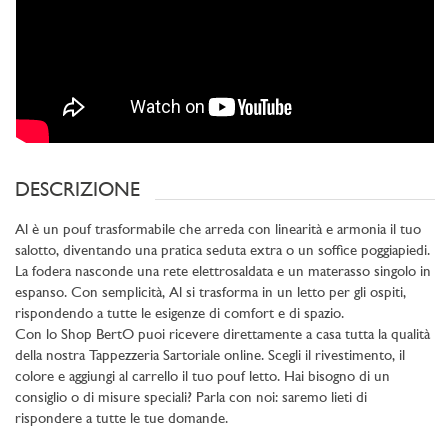
DESCRIZIONE
Al è un pouf trasformabile che arreda con linearità e armonia il tuo
salotto, diventando una pratica seduta extra o un soffice poggiapiedi.
La fodera nasconde una rete elettrosaldata e un materasso singolo in
espanso. Con semplicità, Al si trasforma in un letto per gli ospiti,
rispondendo a tutte le esigenze di comfort e di spazio.
Con lo Shop BertO puoi ricevere direttamente a casa tutta la qualità
della nostra Tappezzeria Sartoriale online. Scegli il rivestimento, il
colore e aggiungi al carrello il tuo pouf letto. Hai bisogno di un
consiglio o di misure speciali? Parla con noi: saremo lieti di
rispondere a tutte le tue domande.