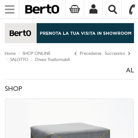
Toggle
navigation
SKIP TO CONTENT
Home
SHOP ONLINE
Precedente
Successivo
SALOTTO
Divani Trasformabili
AL
SHOP