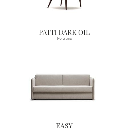
PATTI DARK OIL
Poltrona
EASY