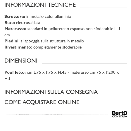
INFORMAZIONI TECNICHE
Struttura:
in metallo color alluminio
Rete:
elettrosaldata
Materasso:
standard in poliuretano espanso non sfoderabile H.11
cm
Piedini:
si appoggia sulla struttura in metallo
Rivestimento:
completamente sfoderabile
DIMENSIONI
Pouf letto:
cm L.75 x P.75 x H.45 - materasso cm 75 x P.200 x
H.11
INFORMAZIONI SULLA CONSEGNA
COME ACQUISTARE ONLINE