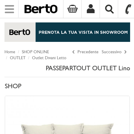
Toggle
navigation
SKIP TO CONTENT
Home
SHOP ONLINE
Precedente
Successivo
OUTLET
Outlet Divani Letto
PASSEPARTOUT OUTLET Lino
SHOP