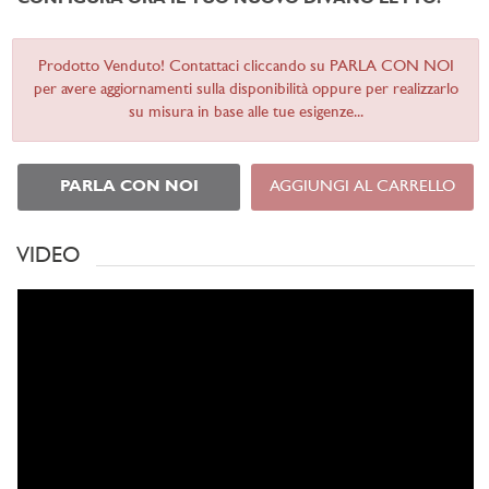
Prodotto Venduto! Contattaci cliccando su PARLA CON NOI
per avere aggiornamenti sulla disponibilità oppure per realizzarlo
su misura in base alle tue esigenze...
PARLA CON NOI
AGGIUNGI AL CARRELLO
VIDEO