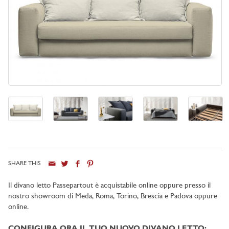
SHARE THIS
Il divano letto Passepartout è acquistabile online oppure presso il
nostro showroom di
Meda, Roma, Torino, Brescia e Padova oppure
online
.
CONFIGURA ORA IL TUO NUOVO DIVANO LETTO: