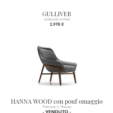
GULLIVER
collezione limited
2.970 €
HANNA WOOD con pouf omaggio
Poltrona in Tessuto
- VENDUTO -