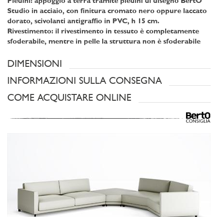
Piedini:
appoggio a terra tramite piedini di disegno BertO
Studio in acciaio, con finitura cromato nero oppure laccato
dorato, scivolanti antigraffio in PVC, h 15 cm.
Rivestimento:
il rivestimento in tessuto è completamente
sfoderabile, mentre in pelle la struttura non è sfoderabile
DIMENSIONI
INFORMAZIONI SULLA CONSEGNA
COME ACQUISTARE ONLINE