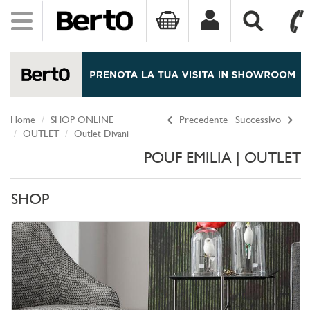
Toggle
navigation
SKIP TO CONTENT
Home
SHOP ONLINE
Precedente
Successivo
OUTLET
Outlet Divani
POUF EMILIA | OUTLET
SHOP