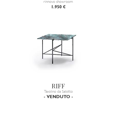
rinnovo showroom
1.950 €
RIFF
Tavolino da Salotto
- VENDUTO -