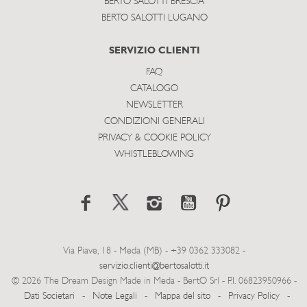
BERTO SALOTTI BRESCIA
BERTO SALOTTI LUGANO
SERVIZIO CLIENTI
FAQ
CATALOGO
NEWSLETTER
CONDIZIONI GENERALI
PRIVACY & COOKIE POLICY
WHISTLEBLOWING
Via Piave, 18 - Meda (MB) - +39 0362 333082 -
servizio.clienti@bertosalotti.it
© 2026 The Dream Design Made in Meda - BertO Srl - P.I. 06823950966 -
Dati Societari
-
Note Legali
-
Mappa del sito
-
Privacy Policy
-