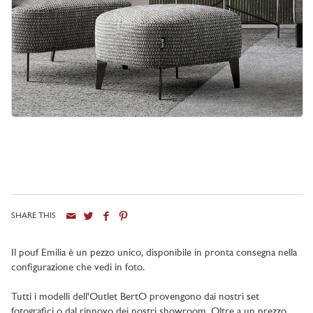
SHARE THIS
Il pouf Emilia
è un pezzo unico, disponibile in pronta consegna nella
configurazione che vedi in foto.
Tutti i modelli dell'Outlet BertO provengono dai nostri set
fotografici o dal rinnovo dei nostri showroom. Oltre a un prezzo