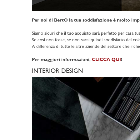
Per noi di BertO la tua soddisfazione è molto imp
Siamo sicuri che il tuo acquisto sarà perfetto per casa tua
Se così non fosse, se non sarai quindi soddisfatto del color
A differenza di tutte le altre aziende del settore che rich
Per maggiori informazioni,
CLICCA QUI
!
INTERIOR DESIGN