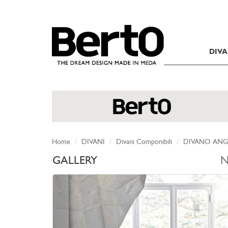
SKIP TO CONTENT
DIVA
Home
DIVANI
Divani Componibili
DIVANO ANG
GALLERY
N