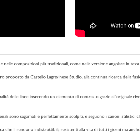
 nelle composizioni più tradizionali, come nella versione angolare in tes
 proposto da Castello Lagravinese Studio, alla continua ricerca della fusion
lità delle linee inserendo un elemento di contrasto grazie all’originale 
hienali sono sagomati e perfettamente scolpiti, e seguono i canoni stilistic
che li rendono indistruttibili, resistenti alla vita di tutti i giorni ma anc