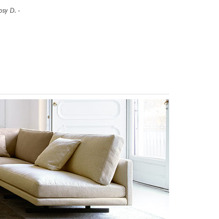
osy D.