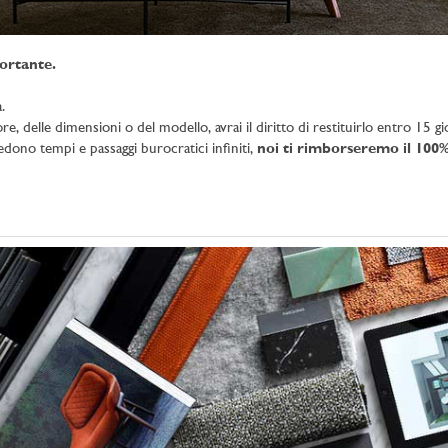
ortante.
.
e, delle dimensioni o del modello, avrai il diritto di restituirlo entro 15 gio
iedono tempi e passaggi burocratici infiniti,
noi ti rimborseremo il 100%