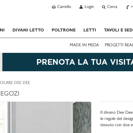
Carrello
Login
Cerca
+
NI
DIVANI LETTO
POLTRONE
LETTI
TAVOLI E SED
MADE IN MEDA
PROGETTI REA
OLARE DEE DEE
EGOZI
Il divano Dee Dee 
le regole del desi
tessuto con due e