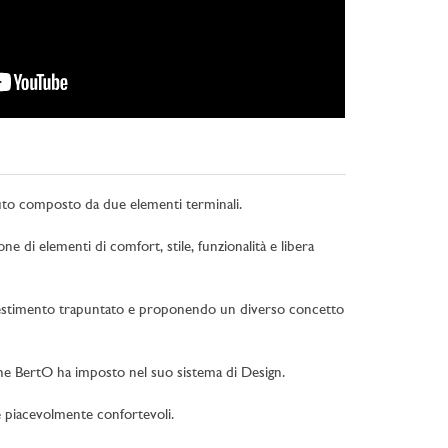
suto composto da due elementi terminali.
e di elementi di comfort, stile, funzionalità e libera
rivestimento trapuntato e proponendo un diverso concetto
i che BertO ha imposto nel suo sistema di Design.
he piacevolmente confortevoli.