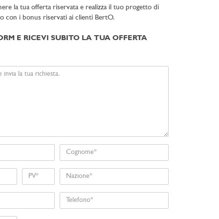
e la tua offerta riservata e realizza il tuo progetto di
to con i bonus riservati ai clienti BertO.
ORM E RICEVI SUBITO LA TUA OFFERTA
Cognome
Nome
Nazione
Telefono