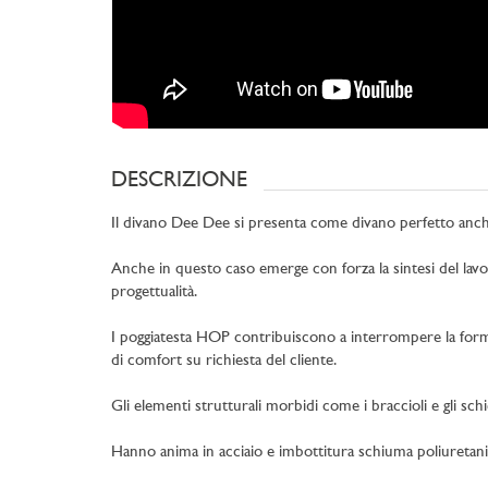
DESCRIZIONE
Il divano Dee Dee si presenta come divano perfetto anche
Anche in questo caso emerge con forza la sintesi del lavoro
progettualità.
I poggiatesta HOP contribuiscono a interrompere la forma
di comfort su richiesta del cliente.
Gli elementi strutturali morbidi come i braccioli e gli sc
Hanno anima in acciaio e imbottitura schiuma poliuretanica 