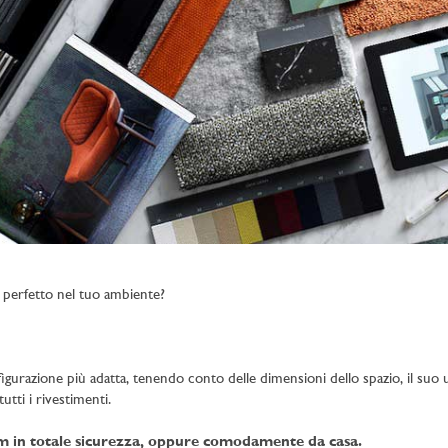
 perfetto nel tuo ambiente?
figurazione più adatta, tenendo conto delle dimensioni dello spazio, il suo uti
utti i rivestimenti.
om in totale sicurezza, oppure comodamente da casa.