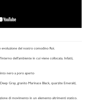
ale evoluzione del nostro comodino Roi.
nterno dell’ambiente in cui viene collocata. Infatti,
 tinto nero a poro aperto
 Deep Gray, granito Marinace Black, quarzite Emerald,
azione di movimento in un elemento altrimenti statico.