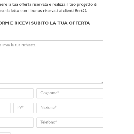
e la tua offerta riservata e realizza il tuo progetto di
a da letto con i bonus riservati ai clienti BertO.
ORM E RICEVI SUBITO LA TUA OFFERTA
Cognome
Nome
Nazione
Telefono