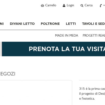
Carrello
Login
Cerca
+
NI
DIVANI LETTO
POLTRONE
LETTI
TAVOLI E SED
MADE IN MEDA
PROGETTI REA
EGOZI
315 è la prima cas
il progetto di Des
e l'estetica.