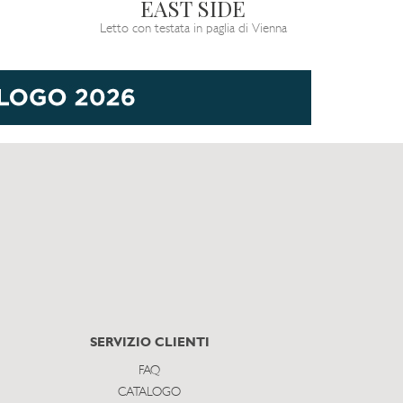
EAST SIDE
Letto con testata in paglia di Vienna
SERVIZIO CLIENTI
FAQ
CATALOGO