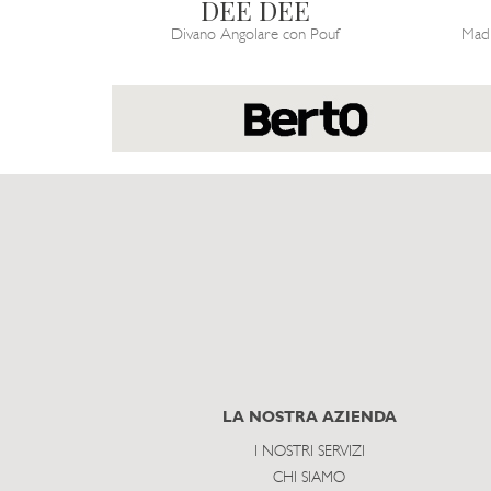
DEE DEE
Divano Angolare con Pouf
Madi
LA NOSTRA AZIENDA
I NOSTRI SERVIZI
CHI SIAMO