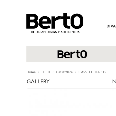
SKIP TO CONTENT
DIVA
Home
LETTI
Cassettiere
CASSETTIERA 315
GALLERY
N