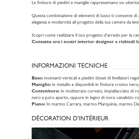
Le finiture di piedini e maniglie rappresentano un ulterio
Questa combinazione di elementi di lusso ti consente di a
eleganza e modernità all progetto della tua camera da lett
Scopri come realizzare il tuo progetto d’arredo per la ca
Contatta ora i nostri interior designer e richiedi 
INFORMAZIONI TECNICHE
Base:
montanti verticali e piedini dotati di livellatori regol
Maniglie:
in metallo e disponibili in finiture cromo nero
Contenitore:
in multistrato curvato, impiallacciato di r
nero a poro aperto, oppure in legno di noce canaletto con
Piano:
In marmo Carrara, marmo Marquinia, marmo Deep 
DÉCORATION D’INTÉRIEUR