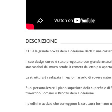
DESCRIZIONE
315 è la grande novità della Collezione BertO: una casset
Il suo design curvo è stato progettato con grande attenzion
staccandosi dal muro rende la camera da letto più aperta 
La struttura è realizzata in legno massello di rovere natu
Puoi personalizzare il piano superiore della superficie 
travertino Romano o Bronzo della Collezione.
I piedini in acciaio che sorreggono la struttura formano