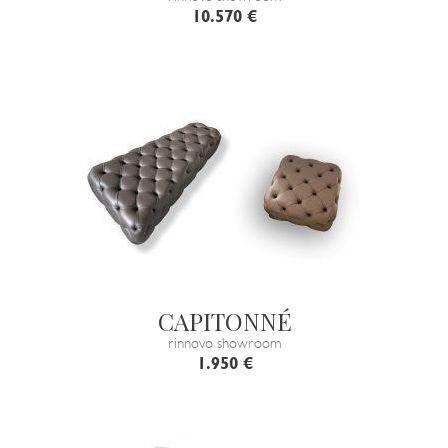
10.570 €
CAPITONNÉ
rinnovo showroom
1.950 €