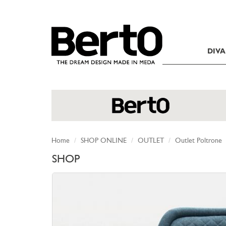
SKIP TO CONTENT
DIVA
Home
SHOP ONLINE
OUTLET
Outlet Poltrone
SHOP