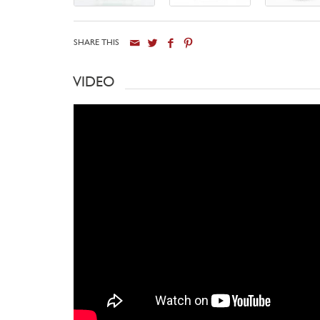
SHARE THIS
VIDEO