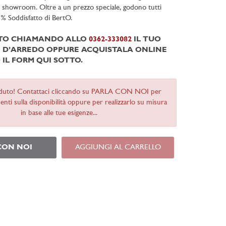
i showroom. Oltre a un prezzo speciale, godono tutti
0% Soddisfatto di BertO.
ITO CHIAMANDO ALLO
0362-333082
IL TUO
D’ARREDO OPPURE ACQUISTALA ONLINE
IL FORM QUI SOTTO.
duto! Contattaci cliccando su PARLA CON NOI per
nti sulla disponibilità oppure per realizzarlo su misura
in base alle tue esigenze...
CON NOI
AGGIUNGI AL CARRELLO