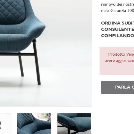
rinnovo dei nostr
della Garanzia 10
ORDINA SUB
CONSULENTE 
COMPILANDO 
Prodotto Ven
avere aggiorname
PARLA 