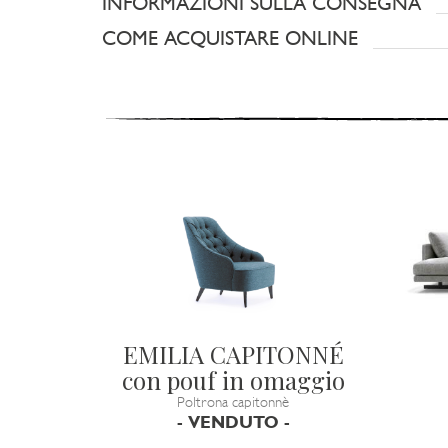
INFORMAZIONI SULLA CONSEGNA
COME ACQUISTARE ONLINE
EMILIA CAPITONNÉ
con pouf in omaggio
Poltrona capitonnè
- VENDUTO -