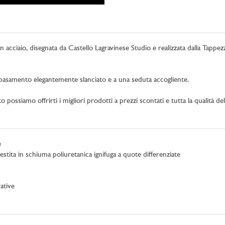
 acciaio, disegnata da Castello Lagravinese Studio e realizzata dalla Tappez
n basamento elegantemente slanciato e a una seduta accogliente.
siamo offrirti i migliori prodotti a prezzi scontati e tutta la qualità del
e
stita in schiuma poliuretanica ignifuga a quote differenziate
ative