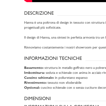
DESCRIZIONE
Hanna è una poltrona di design in tessuto con struttura in
progettuali più sofisticate.
Il design di Hanna, una sintesi in perfetta armonia tra u
Rinnoviamo costantemente i nostri showroom per questo pos
INFORMAZIONI TECNICHE
Basamento:
struttura in metallo goffrato nero a polver
Imbottitura:
seduta e schienale con anima in acciaio rive
Cuscino schienale:
in poliuretano espanso
Rivestimento:
tessuto non sfoderabile
Optional:
cuscino schienale con o senza cuciture decor
DIMENSIONI