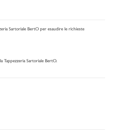
zeria Sartoriale BertO per esaudire le richieste
la Tappezzeria Sartoriale BertO.