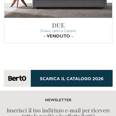
DUE
Divano Letto a Castello
- VENDUTO -
NEWSLETTER
Inserisci il tuo indirizzo e-mail per ricevere
tutte le novità e le offerte BertO