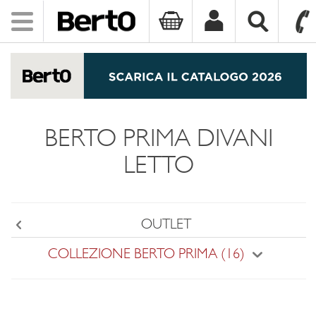
Toggle
navigation
SKIP TO CONTENT
BERTO PRIMA DIVANI
LETTO
OUTLET
Back
COLLEZIONE BERTO PRIMA (16)