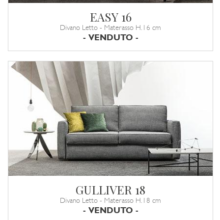
EASY 16
Divano Letto - Materasso H.16 cm
- VENDUTO -
GULLIVER 18
Divano Letto - Materasso H.18 cm
- VENDUTO -