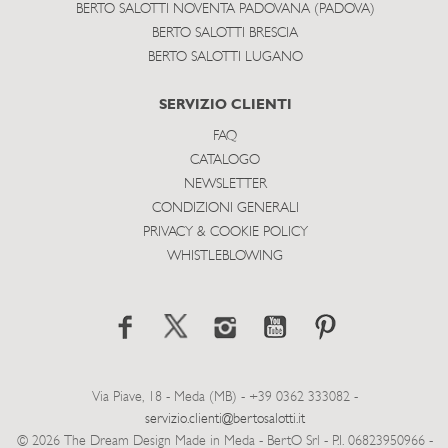
BERTO SALOTTI NOVENTA PADOVANA (PADOVA)
BERTO SALOTTI BRESCIA
BERTO SALOTTI LUGANO
SERVIZIO CLIENTI
FAQ
CATALOGO
NEWSLETTER
CONDIZIONI GENERALI
PRIVACY & COOKIE POLICY
WHISTLEBLOWING
Via Piave, 18 - Meda (MB) - +39 0362 333082 -
servizio.clienti@bertosalotti.it
© 2026 The Dream Design Made in Meda - BertO Srl - P.I. 06823950966 -