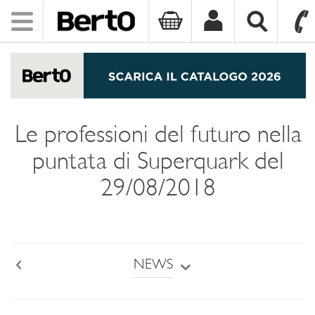
Toggle
navigation
SKIP TO CONTENT
Le professioni del futuro nella
puntata di Superquark del
29/08/2018
NEWS
Back