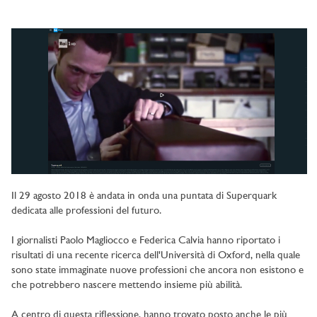
Il 29 agosto 2018 è andata in onda una puntata di Superquark
dedicata alle professioni del futuro.
I giornalisti Paolo Magliocco e Federica Calvia hanno riportato i
risultati di una recente ricerca dell'Università di Oxford, nella quale
sono state immaginate nuove professioni che ancora non esistono e
che potrebbero nascere mettendo insieme più abilità.
A centro di questa riflessione, hanno trovato posto anche le più