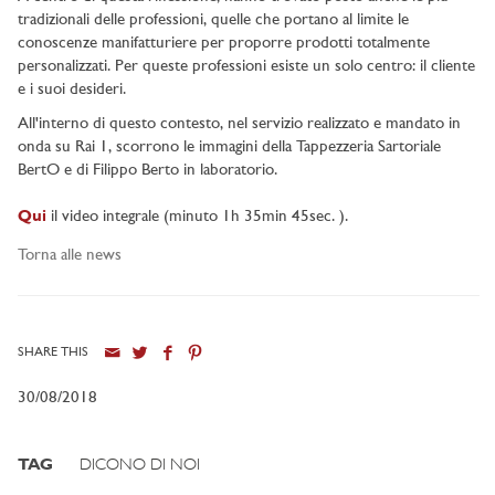
tradizionali delle professioni, quelle che portano al limite le
conoscenze manifatturiere per proporre prodotti totalmente
personalizzati. Per queste professioni esiste un solo centro: il cliente
e i suoi desideri.
All'interno di questo contesto, nel servizio realizzato e mandato in
onda su Rai 1, scorrono le immagini della Tappezzeria Sartoriale
BertO e di Filippo Berto in laboratorio.
Qui
il video integrale (minuto 1h 35min 45sec. ).
Torna alle news
SHARE THIS
30/08/2018
TAG
DICONO DI NOI