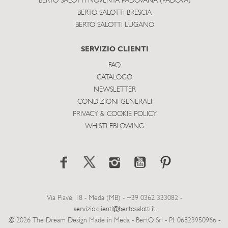
BERTO SALOTTI NOVENTA PADOVANA (PADOVA)
BERTO SALOTTI BRESCIA
BERTO SALOTTI LUGANO
SERVIZIO CLIENTI
FAQ
CATALOGO
NEWSLETTER
CONDIZIONI GENERALI
PRIVACY & COOKIE POLICY
WHISTLEBLOWING
Via Piave, 18 - Meda (MB) - +39 0362 333082 -
servizio.clienti@bertosalotti.it
© 2026 The Dream Design Made in Meda - BertO Srl - P.I. 06823950966 -