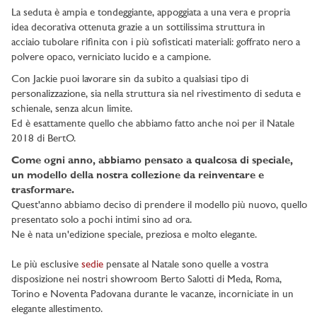
La seduta è ampia e tondeggiante, appoggiata a una vera e propria
idea decorativa ottenuta grazie a un sottilissima struttura in
acciaio tubolare rifinita con i più sofisticati materiali: goffrato nero a
polvere opaco, verniciato lucido e a campione.
Con Jackie puoi lavorare sin da subito a qualsiasi tipo di
personalizzazione, sia nella struttura sia nel rivestimento di seduta e
schienale, senza alcun limite.
Ed è esattamente quello che abbiamo fatto anche noi per il Natale
2018 di BertO.
Come ogni anno, abbiamo pensato a qualcosa di speciale,
un modello della nostra collezione da reinventare e
trasformare.
Quest'anno abbiamo deciso di prendere il modello più nuovo, quello
presentato solo a pochi intimi sino ad ora.
Ne è nata un'edizione speciale, preziosa e molto elegante.
Le più esclusive
sedie
pensate al Natale sono quelle a vostra
disposizione nei nostri showroom Berto Salotti di Meda, Roma,
Torino e Noventa Padovana durante le vacanze, incorniciate in un
elegante allestimento.