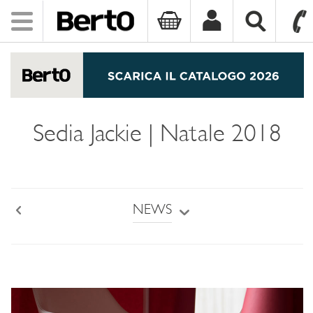
Toggle
navigation
SKIP TO CONTENT
Sedia Jackie | Natale 2018
NEWS
Back