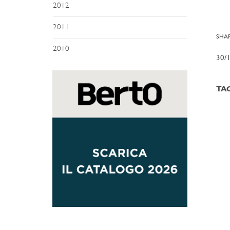
2012
2011
SHAR
2010
30/
TA