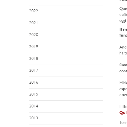
Pad
Ques
2022
defi
oggi
2021
Il 
2020
fun
2019
Anch
ha t
2018
Siam
2017
cont
2016
Miri
espe
2015
dove
2014
Il l
Qui
2013
Torn