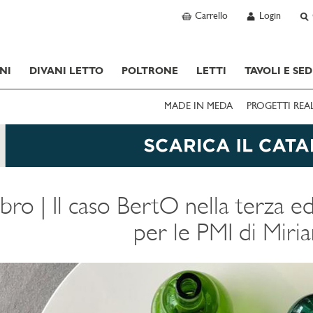
Carrello
Login
NI
DIVANI LETTO
POLTRONE
LETTI
TAVOLI E SED
MADE IN MEDA
PROGETTI REA
ibro | Il caso BertO nella terza 
per le PMI di Miri