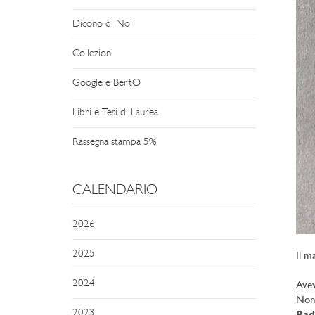
Dicono di Noi
Collezioni
Google e BertO
Libri e Tesi di Laurea
Rassegna stampa 5%
CALENDARIO
2026
2025
Il m
2024
Ave
Non 
2023