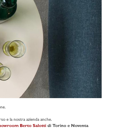
one.
so e la nostra azienda anche.
howroom Berto Salotti
di Torino e Noventa