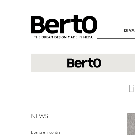
SKIP TO CONTENT
DIVA
L
NEWS
Eventi e Incontri