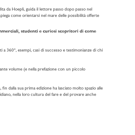
dita da Hoepli, guida il lettore passo dopo passo nel
spiega come orientarsi nel mare delle possibilità offerte
erciali, studenti e curiosi scopritori di come
ti a 360°, esempi, casi di successo e testimonianze di chi
tante volume (e nella prefazione con un piccolo
 fin dalla sua prima edizione ha lasciato molto spazio alle
idiano, nella loro cultura del fare e del provare anche