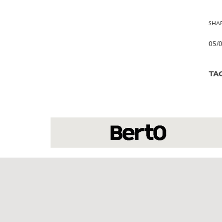
SHAR
05/
TA