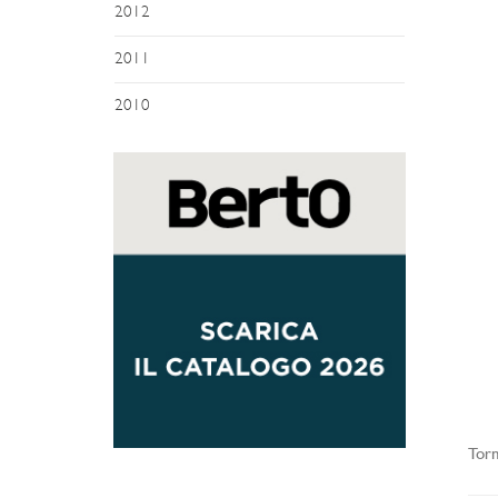
2012
2011
2010
Torn