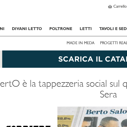
Carrello
NI
DIVANI LETTO
POLTRONE
LETTI
TAVOLI E SED
MADE IN MEDA
PROGETTI REA
ertO è la tappezzeria social sul 
Sera