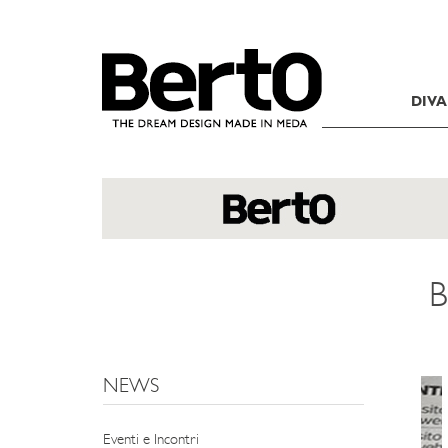
SKIP TO CONTENT
DIVA
B
NEWS
Eventi e Incontri