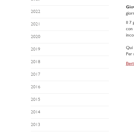
Giov
2022
gior
Il 7
2021
con 
incon
2020
Qui 
2019
Per 
2018
Bert
2017
2016
2015
2014
2013