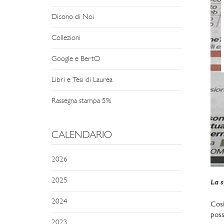
Dicono di Noi
Collezioni
Google e BertO
Libri e Tesi di Laurea
Rassegna stampa 5%
CALENDARIO
2026
2025
La s
2024
Così
poss
2023