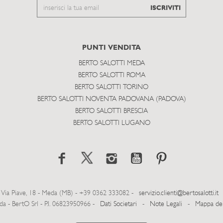
Email
ISCRIVITI
to
subscribe
PUNTI VENDITA
BERTO SALOTTI MEDA
BERTO SALOTTI ROMA
BERTO SALOTTI TORINO
BERTO SALOTTI NOVENTA PADOVANA (PADOVA)
BERTO SALOTTI BRESCIA
BERTO SALOTTI LUGANO
Via Piave, 18 - Meda (MB) - +39 0362 333082 -
servizio.clienti@bertosalotti.it
- BertO Srl - P.I. 06823950966 -
Dati Societari
-
Note Legali
-
Mappa del