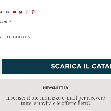
E THIS
06/2017
G
DICONO DI NOI
NEWSLETTER
Inserisci il tuo indirizzo e-mail per ricevere
tutte le novità e le offerte BertO