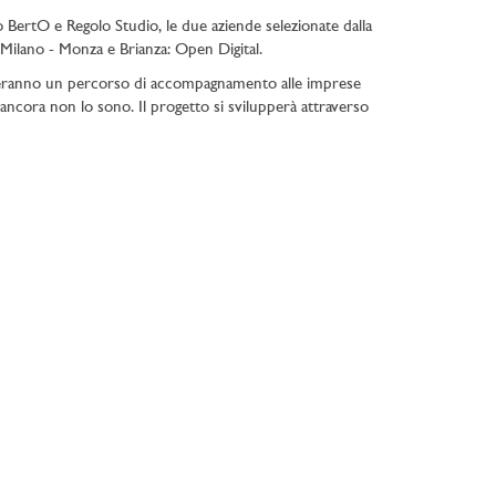
o BertO e Regolo Studio, le due aziende selezionate dalla
 Milano - Monza e Brianza: Open Digital.
enteranno un percorso di accompagnamento alle imprese
he ancora non lo sono. Il progetto si svilupperà attraverso