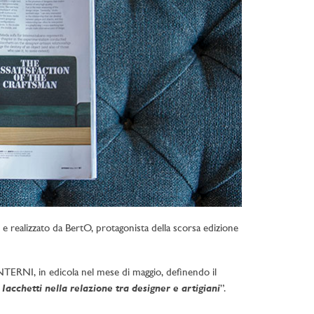
 e realizzato da BertO, protagonista della scorsa edizione
NTERNI, in edicola nel mese di maggio, definendo il
acchetti nella relazione tra designer e artigiani
”.