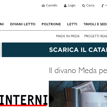
Carrello
Login
Cerca
+
NI
DIVANI LETTO
POLTRONE
LETTI
TAVOLI E SED
MADE IN MEDA
PROGETTI REA
Il divano Meda pe