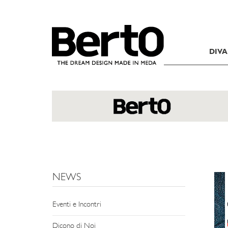
SKIP TO CONTENT
DIVA
NEWS
Eventi e Incontri
Dicono di Noi