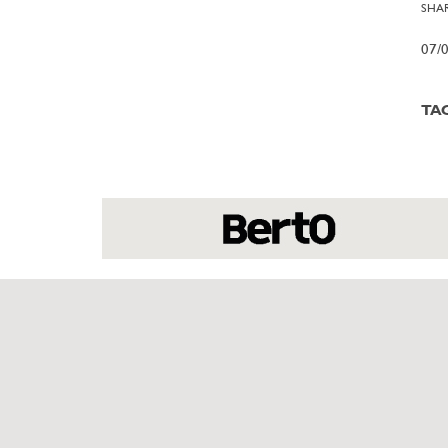
SHAR
07/
TA