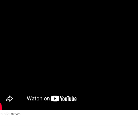
a alle news