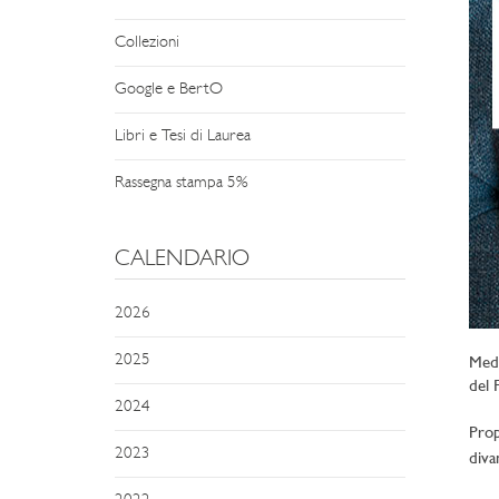
Collezioni
Google e BertO
Libri e Tesi di Laurea
Rassegna stampa 5%
CALENDARIO
2026
2025
Meda
del 
2024
Prop
2023
diva