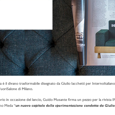
 è il divano trasformabile disegnato da Giulio Iacchetti per InternoItaliano
FuoriSalone di Milano.
rio in occasione del lancio, Guido Musante firma un pezzo per la rivista I
un nuovo capitolo della sperimentazione condotta da Giulio I
no Meda “