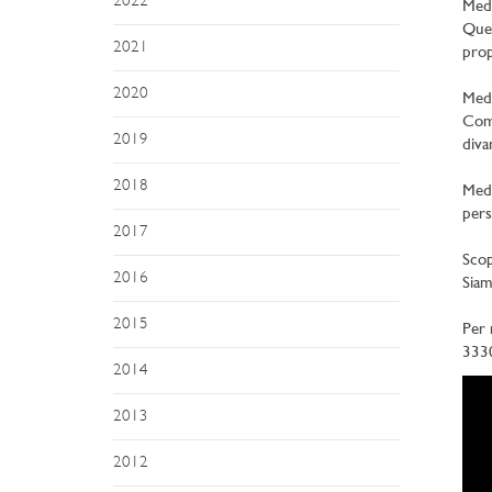
2022
Meda
Ques
2021
prop
2020
Meda
Comb
2019
diva
2018
Meda
pers
2017
Scop
2016
Siam
2015
Per 
333
2014
2013
2012