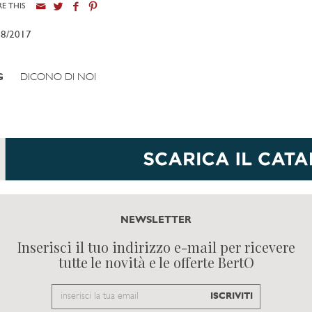
E THIS
08/2017
G
DICONO DI NOI
NEWSLETTER
Inserisci il tuo indirizzo e-mail per ricevere
tutte le novità e le offerte BertO
Email
ISCRIVITI
to