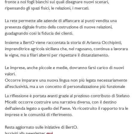
fronte a noi fogli bianchi sui quali disegnare nuovi scenari,
ripensando gli spazi fisici, le relazioni, i mercati.
La rete permette alle aziende di affiancare ai punti vendita una
presenza digitale frutto della costruzione di nuove relazioni,
guadagnando così la fiducia dei clienti.
Insieme a BertO viene raccontata la storia di Arianna Occhipinti,
imprenditrice agricola siciliana che, nel ragusano, continua a lavorara
le vigne, ma a filari alterni per rispettare il distanziamento.
Le imprese, anche piccole e medie, dovranno farsi carico di nuovi
valori.
Occorre imparare una nuova lingua non più legata necessariamente
all'esclusività, ma a un concetto di personalizzazione più funzionale
La riflessione è portata avanti grazie al prezioso contributo di Stefano
Micelli: occorre costruire una narrativa diversa, con il destino
dell'azienda legato a quello del Paese. Va ricostruito il rapporto tra le
imprese e le comunità di riferimento.
Resta aggiornato sulle iniziative di BertO.
Iscriviti alla newsletter
qui
.