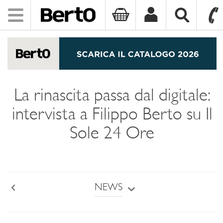
Toggle
navigation
SKIP TO CONTENT
La rinascita passa dal digitale:
intervista a Filippo Berto su Il
Sole 24 Ore
NEWS
Back