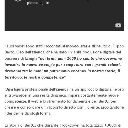
I suoi valori sono stati raccontati al mondo, grazie all’intuito di Filippo
Berto, Ceo dell’azienda, che ha dato il via alla rivoluzione digitale del
nei primi anni 2000 ho capito che dovevamo
business di famiglia “
investire in nuove strategie per competere con i grandi colossi.
Avevamo tra le mani un patrimonio enorme: la nostra storia, il
territorio, le nostre competenze
”.
Ogni figura professionale dell’azienda ha un approccio digital al lavoro
e, trovandosi in una realtà dinamica, impara costantemente nuove
competenze. Il web è lo strumento fondamentale per BertO per
creare e consolidare un rapporto diretto con il cliente, ascoltandone
i desideri e dandogli forma.
La storia di BertO, che durante il lockdown ha totalizzato +300% di