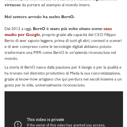
virtuose
da portare ad esempio al mondo intero.
Nel settore arredo ha scelto BertO.
Dal 2012 a oggi,
BertO è stato più volte citato come
caso
studio per Google
, proprio grazie alla capacità del CEO Filippo
Berto di aver saputo leggere, prima di tutti gli altri, contesti e scenari
e di aver compreso come le tecnologie digitali abbiamo potuto
trasformare una PIMI come BertO in un'azienda riconosciuta nel
mondo.
La storia di BertO nasce dalla passione per il design e per la qualità e
ha trovato nel distretto produttivo di Meda la sua concretizzazione,
grazie al know-how artigiano che qui perdura nei secoli insieme a un
gusto per lo stile, universalmente riconosciuto.