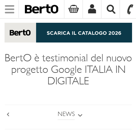
Toggle
navigation
SKIP TO CONTENT
BertO è testimonial del nuovo
progetto Google ITALIA IN
DIGITALE
NEWS
Back