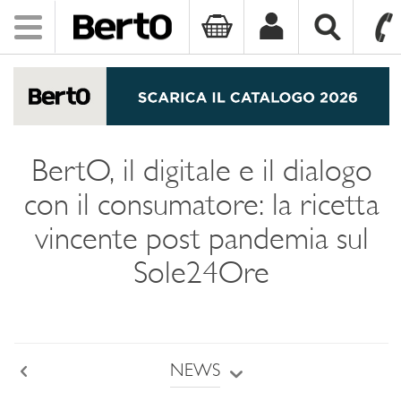
Toggle
navigation
SKIP TO CONTENT
BertO, il digitale e il dialogo
con il consumatore: la ricetta
vincente post pandemia sul
Sole24Ore
NEWS
Back