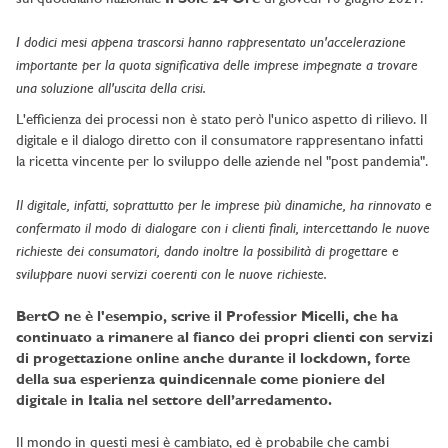
I dodici mesi appena trascorsi hanno rappresentato un'accelerazione
importante per la quota significativa delle imprese impegnate a trovare
una soluzione all'uscita della crisi.
L'efficienza dei processi non è stato però l'unico aspetto di rilievo. Il
digitale e il dialogo diretto con il consumatore rappresentano infatti
la ricetta vincente per lo sviluppo delle aziende nel "post pandemia".
Il digitale, infatti, soprattutto per le imprese più dinamiche, ha rinnovato e
confermato il modo di dialogare con i clienti finali, intercettando le nuove
richieste dei consumatori, dando inoltre la possibilità di progettare e
sviluppare nuovi servizi coerenti con le nuove richieste.
BertO ne è l'esempio, scrive il Professior Micelli, che ha
continuato a rimanere al fianco dei propri clienti con servizi
di progettazione online anche durante il lockdown, forte
della sua esperienza quindicennale come pioniere del
digitale in Italia nel settore dell’arredamento.
Il mondo in questi mesi è cambiato, ed è probabile che cambi