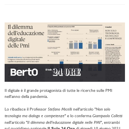
Il digitale è il grande protagonista di tutte le ricerche sulle PMI
nell'anno della pandemia.
Stefano Micelli
Non solo
Lo ribadisce il Professor
nell'articolo "
tecnologia ma dialogo e competenze
Giampaolo Colletti
" e lo conferma
Il dilemma dell'educazione digitale nelle PMI
nell'articolo "
", entrambi
sul quotidiano nazionale
Il Sole 24 Ore
di giovedì 10 giugno 2021.