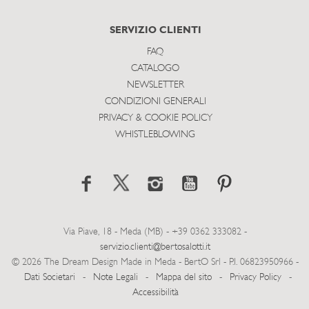
SERVIZIO CLIENTI
FAQ
CATALOGO
NEWSLETTER
CONDIZIONI GENERALI
PRIVACY & COOKIE POLICY
WHISTLEBLOWING
Via Piave, 18 - Meda (MB) - +39 0362 333082 -
servizio.clienti@bertosalotti.it
© 2026 The Dream Design Made in Meda - BertO Srl - P.I. 06823950966 -
Dati Societari
-
Note Legali
-
Mappa del sito
-
Privacy Policy
-
Accessibilità