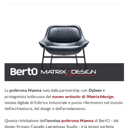
Dyloan
La
poltrona Hanna
nata dalla partnership con
è
Matrix4design
protagonista indiscussa del
nuovo articolo di
,
testata digitale di Editrice Industriale e punto riferimento nel mondo
dell’architettura, del design e dell’arredamento.
Questa rivisitazione dell’
iconica
poltrona Hanna
di BertO - dal
design firmato Castello Lagravinese Studio - è la sintesi perfetta