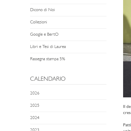
Dicono di Noi
Collezioni
Google e BertO
Libri e Tesi di Laurea
Rassegna stampa 5%
CALENDARIO
2026
2025
Il d
cres
2024
Patt
2023