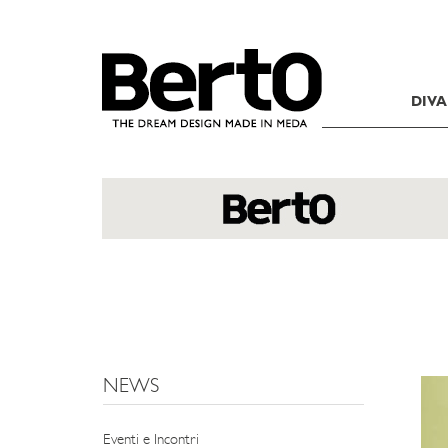
SKIP TO CONTENT
DIVA
NEWS
Eventi e Incontri