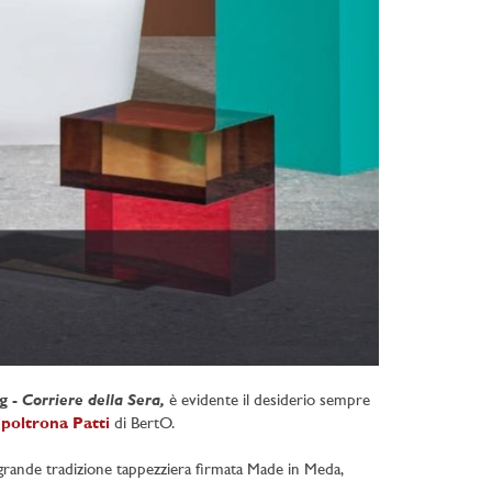
Corriere della Sera,
g -
è evidente il desiderio sempre
a
poltrona Patti
di BertO.
la grande tradizione tappezziera firmata Made in Meda,