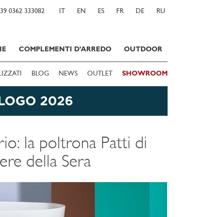
39 0362 333082
IT
EN
ES
FR
DE
RU
IE
COMPLEMENTI D'ARREDO
OUTDOOR
LIZZATI
BLOG
NEWS
OUTLET
SHOWROOM
io: la poltrona Patti di
ere della Sera