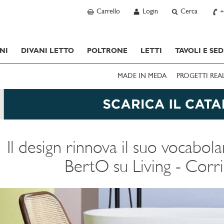
Carrello
Login
Cerca
+
NI
DIVANI LETTO
POLTRONE
LETTI
TAVOLI E SED
MADE IN MEDA
PROGETTI REA
Il design rinnova il suo vocabolar
BertO su Living - Corri