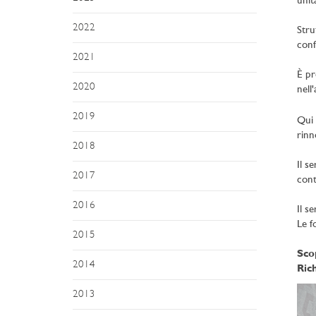
unita
2022
Stru
conf
2021
È pr
2020
nell
2019
Qui 
rinn
2018
Il s
2017
contr
2016
Il se
Le f
2015
Sco
2014
Rich
2013