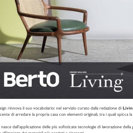
esign rinnova il suo vocabolario: nel servizio curato dalla redazione di
Livin
cente di arredare la propria casa con elementi originali, tra i quali spicca l
i nasce dall’applicazione delle più sofisticate tecnologie di lavorazione del