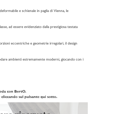
eformabile e schienale in paglia di Vienna, le
sse, ad essere evidenziato dalla prestigiosa testata
orzioni eccentriche e geometrie irregolari, il design
di arredare ambienti estremamente moderni, giocando con i
Meda con BertO.
 cliccando sul pulsante qui sotto.