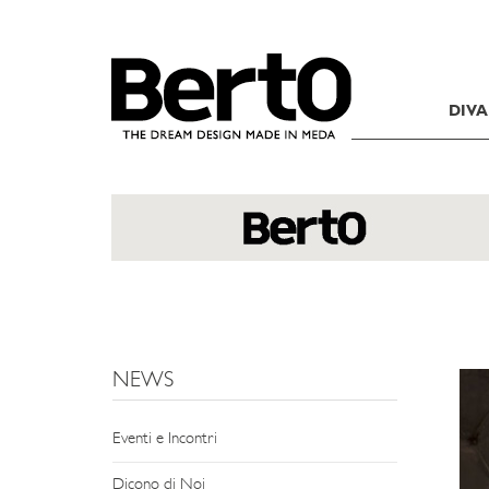
SKIP TO CONTENT
DIVA
NEWS
Eventi e Incontri
Dicono di Noi