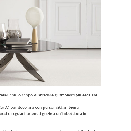
elier con lo scopo di arredare gli ambienti più esclusivi.
e BertO per decorare con personalità ambienti
uosi e regolari, ottenuti grazie a un’imbottitura in