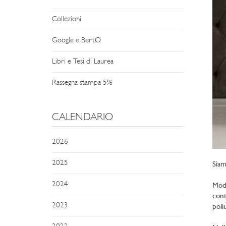
Collezioni
Google e BertO
Libri e Tesi di Laurea
Rassegna stampa 5%
CALENDARIO
2026
2025
Siam
2024
Mode
cont
2023
poli