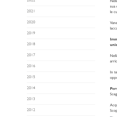
2022
Nell
sua 
2021
le c
2020
Vane
lacc
2019
Imm
2018
unic
2017
Nel
arri
2016
In t
2015
oppu
2014
Pers
Sceg
2013
Acqu
2012
Scop