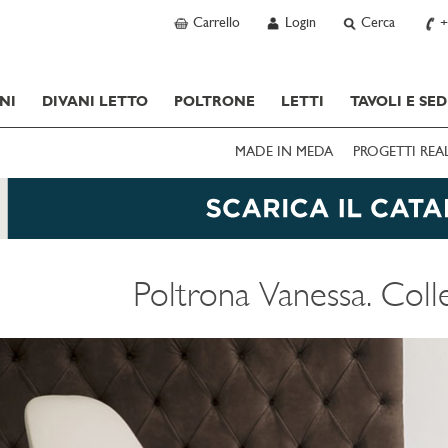
Carrello
Login
Cerca
+
NI
DIVANI LETTO
POLTRONE
LETTI
TAVOLI E SED
MADE IN MEDA
PROGETTI REA
Poltrona Vanessa. Coll