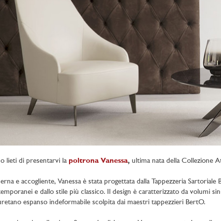
o lieti di presentarvi la
poltrona Vanessa
,
ultima nata della Collezione At
rna e accogliente, Vanessa è stata progettata dalla Tappezzeria Sartorial
emporanei e dallo stile più classico. Il design è caratterizzato da volumi sin
uretano espanso indeformabile scolpita dai maestri tappezzieri BertO.