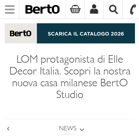
Toggle
navigation
SKIP TO CONTENT
LOM protagonista di Elle
Decor Italia. Scopri la nostra
nuova casa milanese BertO
Studio
NEWS
Back