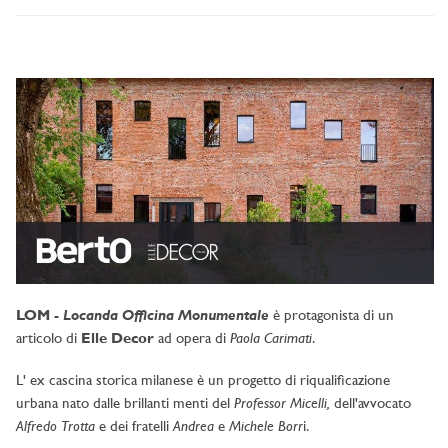
Locanda Officina Monumentale
LOM -
è protagonista di un
Paola Carimati
articolo di
Elle Decor
ad opera di
.
L' ex cascina storica milanese è un progetto di riqualificazione
Professor Micelli,
urbana nato dalle brillanti menti
del
dell'avvocato
Alfredo Trotta
Andrea
Michele Borr
e dei fratelli
e
i.