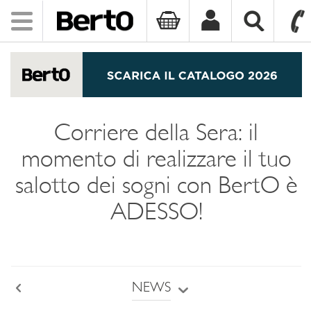
Toggle
navigation
SKIP TO CONTENT
Corriere della Sera: il
momento di realizzare il tuo
salotto dei sogni con BertO è
ADESSO!
NEWS
Back