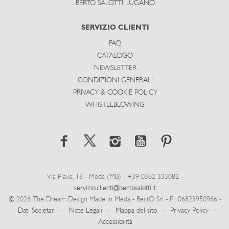
BERTO SALOTTI LUGANO
SERVIZIO CLIENTI
FAQ
CATALOGO
NEWSLETTER
CONDIZIONI GENERALI
PRIVACY & COOKIE POLICY
WHISTLEBLOWING
Via Piave, 18 - Meda (MB) - +39 0362 333082 -
servizio.clienti@bertosalotti.it
© 2026 The Dream Design Made in Meda - BertO Srl - P.I. 06823950966 -
Dati Societari
-
Note Legali
-
Mappa del sito
-
Privacy Policy
-
Accessibilità