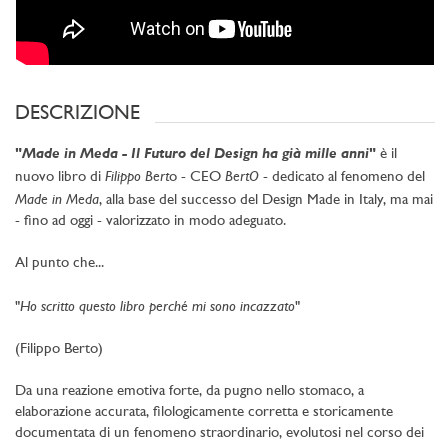
DESCRIZIONE
Made in Meda - Il Futuro del Design ha già mille anni
"
"
è il
Filippo Bert
BertO
nuovo libro di
o - CEO
- dedicato al fenomeno del
Made in Meda
, alla base del successo del Design Made in Italy, ma mai
- fino ad oggi - valorizzato in modo adeguato.
Al punto che...
Ho scritto questo libro perché mi sono incazzato
"
"
(Filippo Berto)
Da una reazione emotiva forte, da pugno nello stomaco, a
elaborazione accurata, filologicamente corretta e storicamente
documentata di un fenomeno straordinario, evolutosi nel corso dei