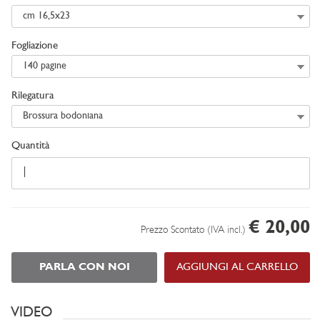
cm 16,5x23
Fogliazione
140 pagine
Rilegatura
Brossura bodoniana
Quantità
€ 20,00
Prezzo Scontato (IVA incl.)
PARLA CON NOI
AGGIUNGI AL CARRELLO
VIDEO