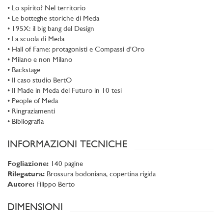
• Lo spirito? Nel territorio
• Le botteghe storiche di Meda
• 195X: il big bang del Design
• La scuola di Meda
• Hall of Fame: protagonisti e Compassi d'Oro
• Milano e non Milano
• Backstage
• Il caso studio BertO
• Il Made in Meda del Futuro in 10 tesi
• People of Meda
• Ringraziamenti
• Bibliografia
INFORMAZIONI TECNICHE
Fogliazione:
140 pagine
Rilegatura:
Brossura bodoniana, copertina rigida
Aut
ore:
Filippo Berto
DIMENSIONI