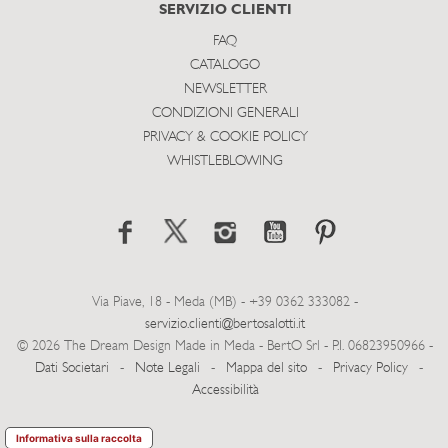
SERVIZIO CLIENTI
FAQ
CATALOGO
NEWSLETTER
CONDIZIONI GENERALI
PRIVACY & COOKIE POLICY
WHISTLEBLOWING
Via Piave, 18 - Meda (MB) - +39 0362 333082 -
servizio.clienti@bertosalotti.it
© 2026 The Dream Design Made in Meda - BertO Srl - P.I. 06823950966 -
Dati Societari
-
Note Legali
-
Mappa del sito
-
Privacy Policy
-
Accessibilità
Informativa sulla raccolta