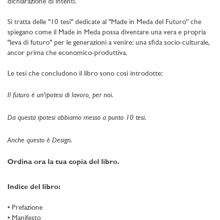
dichiarazione di intenti.
Si tratta delle "10 tesi" dedicate al "Made in Meda del Futuro” che
spiegano come il Made in Meda possa diventare una vera e propria
"leva di futuro" per le generazioni a venire: una sfida socio-culturale,
ancor prima che economico-produttiva.
Le tesi che concludono il libro sono così introdotte:
Il futuro è un'ipotesi di lavoro, per noi.
Da questa ipotesi abbiamo messo a punto 10 tesi.
Anche questo è Design.
Ordina ora la tua copia del libro.
Indice del libro:
• Prefazione
• Manifesto