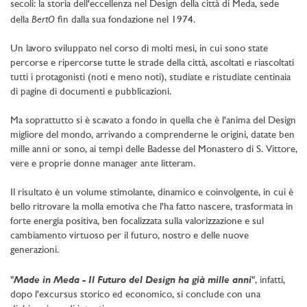
secoli: la storia dell'eccellenza nel Design della città di Meda, sede
BertO
della
fin dalla sua fondazione nel 1974.
Un lavoro sviluppato nel corso di molti mesi, in cui sono state
percorse e ripercorse tutte le strade della città, ascoltati e riascoltati
tutti i protagonisti (noti e meno noti), studiate e ristudiate centinaia
di pagine di documenti e pubblicazioni.
Ma soprattutto si è scavato a fondo in quella che è l'anima del Design
migliore del mondo, arrivando a comprenderne le origini, datate ben
mille anni or sono, ai tempi delle Badesse del Monastero di S. Vittore,
vere e proprie donne manager ante litteram.
Il risultato è un volume stimolante, dinamico e coinvolgente, in cui è
bello ritrovare la molla emotiva che l'ha fatto nascere, trasformata in
forte energia positiva, ben focalizzata sulla valorizzazione e sul
cambiamento virtuoso per il futuro, nostro e delle nuove
generazioni.
Made in Meda - Il Futuro del Design ha già mille anni
"
", infatti,
dopo l'excursus storico ed economico, si conclude con una