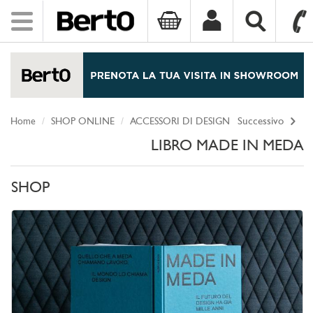
Toggle
navigation
SKIP TO CONTENT
Home
SHOP ONLINE
ACCESSORI DI DESIGN
Successivo
LIBRO MADE IN MEDA
SHOP