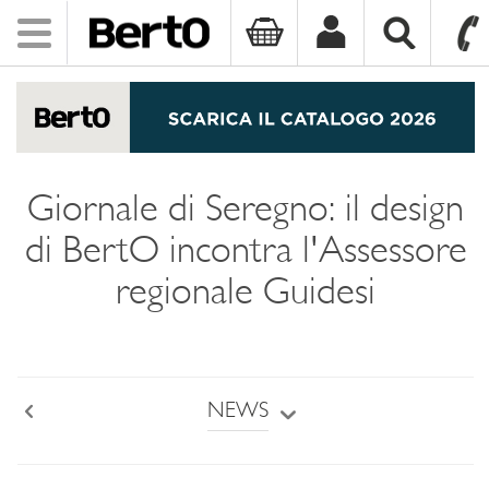
Toggle
navigation
SKIP TO CONTENT
Giornale di Seregno: il design
di BertO incontra l'Assessore
regionale Guidesi
NEWS
Back