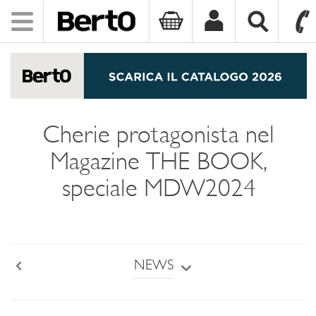
Toggle
navigation
SKIP TO CONTENT
Cherie protagonista nel
Magazine THE BOOK,
speciale MDW2024
NEWS
Back