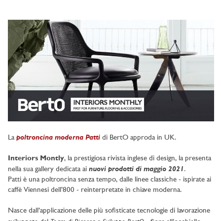
poltroncina moderna Patti
La
di BertO approda in UK.
Interiors Montly
, la prestigiosa rivista inglese di design, la presenta
nuovi prodotti di maggio 2021
nella sua gallery dedicata ai
.
Patti è una poltroncina senza tempo, dalle linee classiche - ispirate ai
caffè Viennesi dell’800 - reinterpretate in chiave moderna.
Nasce dall’applicazione delle più sofisticate tecnologie di lavorazione