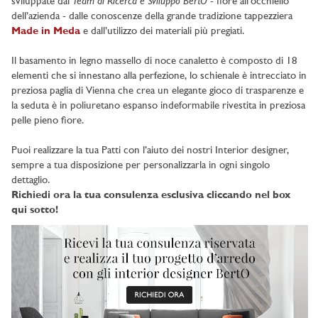
Team di Ricerca e Sviluppo BertO
sviluppate dal
- fiore all’occhiello
dell’azienda - dalle conoscenze della grande tradizione tappezziera
Made in Meda
e dall’utilizzo dei materiali più pregiati.
Il basamento in legno massello di noce canaletto è composto di 18
elementi che si innestano alla perfezione, lo schienale è intrecciato in
preziosa paglia di Vienna che crea un elegante gioco di trasparenze e
la seduta è in poliuretano espanso indeformabile rivestita in preziosa
pelle pieno fiore.
Puoi realizzare la tua Patti con l’aiuto dei nostri Interior designer,
sempre a tua disposizione per personalizzarla in ogni singolo
dettaglio.
Richiedi ora la tua consulenza esclusiva cliccando nel box
qui sotto!