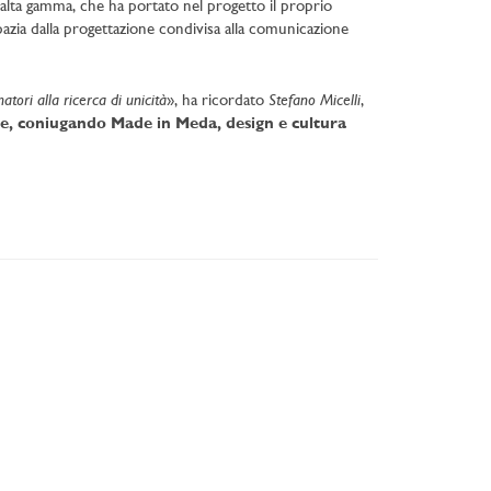
i alta gamma, che ha portato nel progetto il proprio
spazia dalla progettazione condivisa alla comunicazione
tori alla ricerca di unicità
Stefano Micelli
», ha ricordato
,
e, coniugando Made in Meda, design e cultura