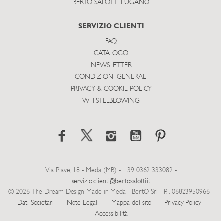
BERTO SALOTTI LUGANO
SERVIZIO CLIENTI
FAQ
CATALOGO
NEWSLETTER
CONDIZIONI GENERALI
PRIVACY & COOKIE POLICY
WHISTLEBLOWING
Via Piave, 18 - Meda (MB) - +39 0362 333082 -
servizio.clienti@bertosalotti.it
© 2026 The Dream Design Made in Meda - BertO Srl - P.I. 06823950966 -
Dati Societari
-
Note Legali
-
Mappa del sito
-
Privacy Policy
-
Accessibilità