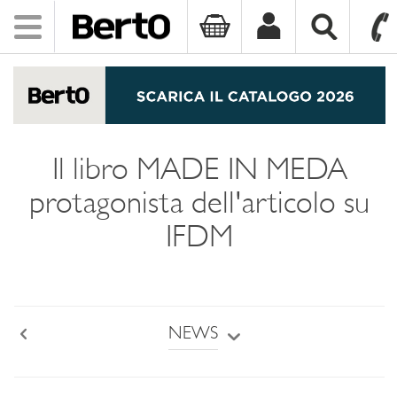
Toggle
navigation
SKIP TO CONTENT
Il libro MADE IN MEDA
protagonista dell'articolo su
IFDM
NEWS
Back