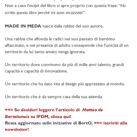
incipit
Ho
Non a caso l'
del libro si apre proprio con questa frase: “
scritto questo libro perché mi sono incazzato
”
rabbia
MADE IN MEDA
nasce dalla
del suo autore.
Una rabbia che affonda le radici nel suo passato di bambino
affascinato, e nel presente di adulto consepevole che l'unicità di un
territorio da lui tanto amato venga ignorata.
Un territorio dove convivono da più di mille anni talento, grandi
capacità e capacità di innovazione.
Un territorio che ha dato vita al design più apprezzato al mondo.
Un territorio che è da sempre casa della sua azienda.
Matteo de
==> Se desideri leggere l'articolo di
Bartolomeis
su IFDM, clicca qui!
Resta aggiornato sulle iniziative di BertO,
==> iscriviti alla
newsletter!