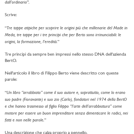
dall’ordinario
”.
Scrive:
Tre tappe atipiche per scoprire le origini più che millenarie del Made in
“
Meda, tre tappe per i tre principi che per Berto sono irrinunciabili: le
origini, la formazione, l’eredità.
”
Tre principi da sempre ben impressi nello stesso DNA dell'azienda
BertO.
Nell'articolo il libro di Filippo Berto viene descritto con queste
parole:
Un libro “arrabbiato” come il suo autore e, soprattutto, come lo erano
“
suo padre (Fioravante) e suo zio (Carlo), fondatori nel 1974 della BertO
e che hanno trasmesso al figlio Filippo “l’arte dell’arrabbiatura” come
motore per essere un buon imprenditore senza dimenticare le radici, nei
fatti e non nelle parole.
”
Una descrizione che calza proprio a pennello.