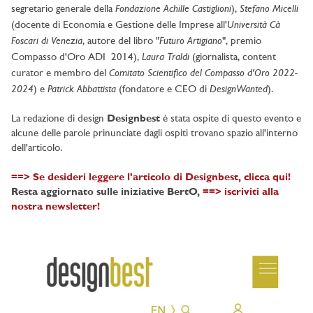
Fondazione Achille Castiglioni
Stefano Micelli
segretario generale della
),
Università Cà
(docente di Economia e Gestione delle Imprese all'
Foscari di Venezia
Futuro Artigiano
, autore del libro "
", premio
Laura Traldi
Compasso d'Oro ADI 2014),
(giornalista, content
Comitato Scientifico del Compasso d'Oro 2022-
curator e membro del
2024
Patrick Abbattista
DesignWanted
) e
(fondatore e CEO di
).
La redazione di design
Designbest
è stata ospite di questo evento e
alcune delle parole prinunciate dagli ospiti trovano spazio all'interno
dell'articolo.
==> Se desideri leggere l'articolo di Designbest, clicca qui!
Resta aggiornato sulle iniziative BertO,
==> iscriviti alla
nostra newsletter!