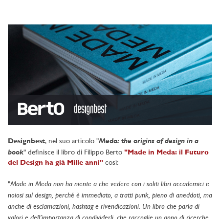
Meda: the origins of design in a
Designbest
, nel suo articolo "
book
" definisce il libro di Filippo Berto
"Made in Meda: il Futuro
del Design ha già Mille anni"
così:
Made in Meda non ha niente a che vedere con i soliti libri accademici e
"
noiosi sul design, perché è immediato, a tratti punk, pieno di aneddoti, ma
anche di esclamazioni, hashtag e rivendicazioni. Un libro che parla di
valori e dell’importanza di condividerli, che raccoglie un anno di ricerche