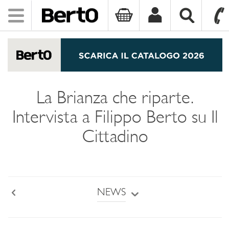
Toggle
navigation
SKIP TO CONTENT
La Brianza che riparte.
Intervista a Filippo Berto su Il
Cittadino
NEWS
Back