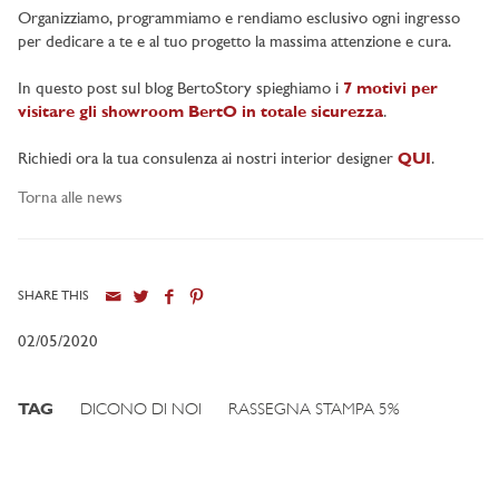
Organizziamo, programmiamo e rendiamo esclusivo ogni ingresso
per dedicare a te e al tuo progetto la massima attenzione e cura.
In questo post sul blog BertoStory spieghiamo i
7 motivi per
visitare gli showroom BertO in totale sicurezza
.
Richiedi ora la tua consulenza ai nostri interior designer
QUI
.
Torna alle news
SHARE THIS
02/05/2020
TAG
DICONO DI NOI
RASSEGNA STAMPA 5%