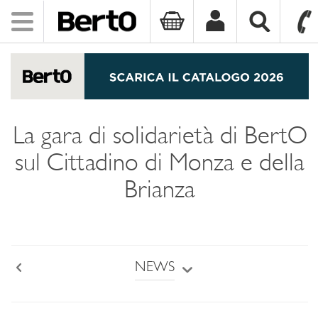
Toggle
navigation
SKIP TO CONTENT
La gara di solidarietà di BertO
sul Cittadino di Monza e della
Brianza
NEWS
Back