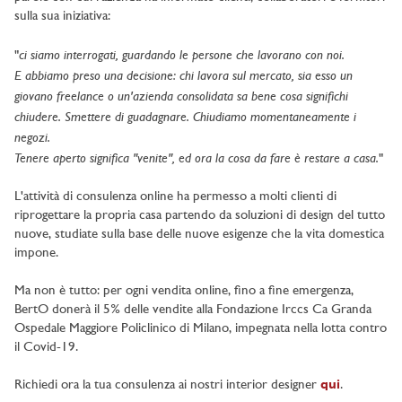
sulla sua iniziativa:
ci siamo interrogati, guardando le persone che lavorano con noi.
"
E abbiamo preso una decisione: chi lavora sul mercato, sia esso un
giovano freelance o un'azienda consolidata sa bene cosa significhi
chiudere. Smettere di guadagnare. Chiudiamo momentaneamente i
negozi.
Tenere aperto significa "venite", ed ora la cosa da fare è restare a casa.
"
L'attività di consulenza online ha permesso a molti clienti di
riprogettare la propria casa partendo da soluzioni di design del tutto
nuove, studiate sulla base delle nuove esigenze che la vita domestica
impone.
Ma non è tutto: per ogni vendita online, fino a fine emergenza,
BertO donerà il 5% delle vendite alla Fondazione Irccs Ca Granda
Ospedale Maggiore Policlinico di Milano, impegnata nella lotta contro
il Covid-19.
Richiedi ora la tua consulenza ai nostri interior designer
qui
.