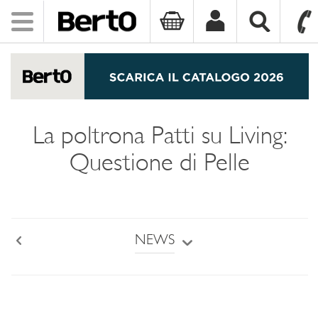
Toggle
navigation
SKIP TO CONTENT
La poltrona Patti su Living:
Questione di Pelle
NEWS
Back