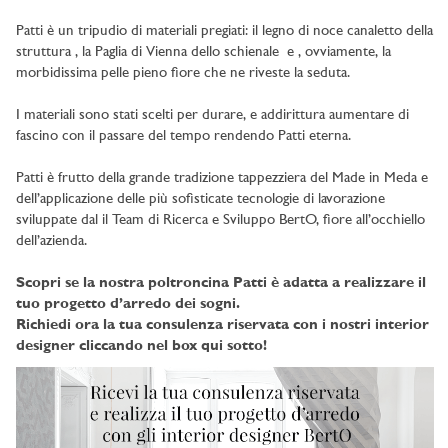
Patti è un tripudio di materiali pregiati: il legno di noce canaletto della
struttura , la Paglia di Vienna dello schienale e , ovviamente, la
morbidissima pelle pieno fiore che ne riveste la seduta.
I materiali sono stati scelti per durare, e addirittura aumentare di
fascino con il passare del tempo rendendo Patti eterna.
Patti è frutto della grande tradizione tappezziera del Made in Meda e
dell’applicazione delle più sofisticate tecnologie di lavorazione
sviluppate dal il Team di Ricerca e Sviluppo BertO, fiore all’occhiello
dell’azienda.
Scopri se la nostra poltroncina Patti è adatta a realizzare il
tuo progetto d’arredo dei sogni.
Richiedi ora la tua consulenza riservata con i nostri interior
designer cliccando nel box qui sotto!