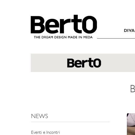
SKIP TO CONTENT
DIVA
B
NEWS
Eventi e Incontri