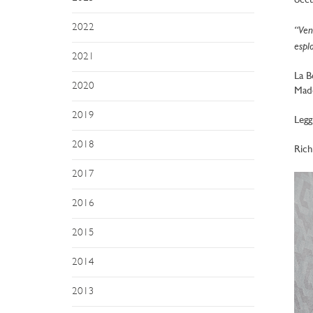
occu
2022
“Vent
espl
2021
La B
2020
Made
2019
Leggi
2018
Rich
2017
2016
2015
2014
2013