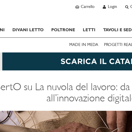
Carrello
Login
NI
DIVANI LETTO
POLTRONE
LETTI
TAVOLI E SED
MADE IN MEDA
PROGETTI REA
ertO su La nuvola del lavoro: da
all’innovazione digita