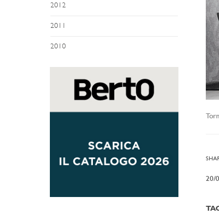
2012
2011
2010
Torn
SHAR
20/
TA