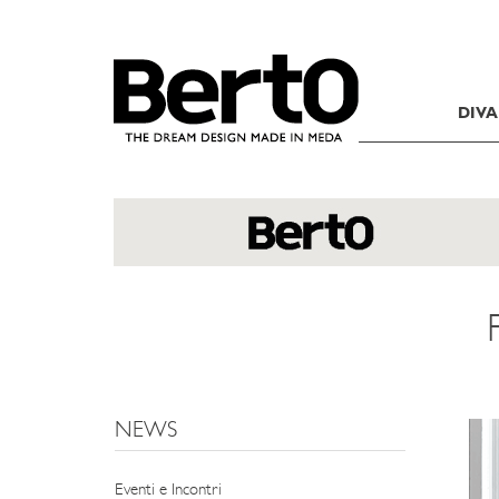
SKIP TO CONTENT
DIVA
NEWS
Eventi e Incontri