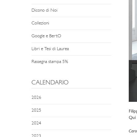
Dicono di Noi
Collezioni
Google e BertO
Libri e Tesi di Laurea
Rassegna stampa 5%
CALENDARIO
2026
2025
Fili
Qui 
2024
Caro
2023