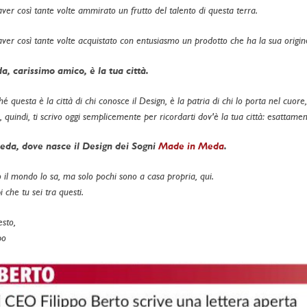
aver così tante volte ammirato un frutto del talento di questa terra.
aver così tante volte acquistato con entusiasmo un prodotto che ha la sua origi
, carissimo amico, è la tua città.
é questa è la città di chi conosce il Design, è la patria di chi lo porta nel cuore,
 quindi, ti scrivo oggi semplicemente per ricordarti dov'è la tua città: esattamen
da, dove nasce il Design dei Sogni
Made in Meda
.
o il mondo lo sa, ma solo pochi sono a casa propria, qui.
 che tu sei tra questi.
esto,
po