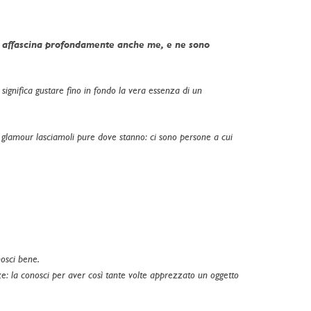
he affascina profondamente anche me, e ne sono
significa gustare fino in fondo la vera essenza di un
il glamour lasciamoli pure dove stanno: ci sono persone a cui
nosci bene.
ze: la conosci per aver così tante volte apprezzato un oggetto