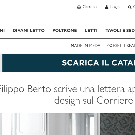
Carrello
Login
NI
DIVANI LETTO
POLTRONE
LETTI
TAVOLI E SED
MADE IN MEDA
PROGETTI REA
Filippo Berto scrive una lettera a
design sul Corriere