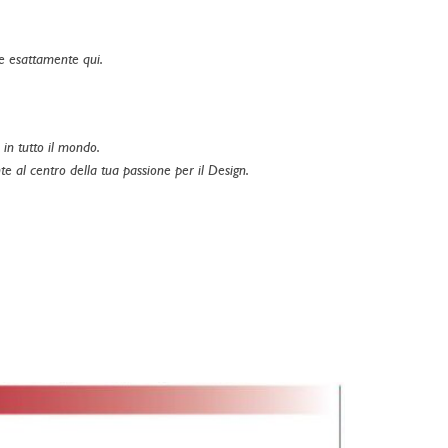
ne esattamente qui.
 in tutto il mondo.
te al centro della tua passione per il Design.