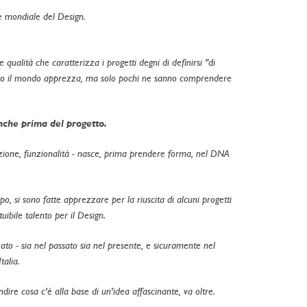
e mondiale del Design.
.
 qualità che caratterizza i progetti degni di definirsi "di
tutto il mondo apprezza, ma solo pochi ne sanno comprendere
anche prima del progetto.
razione, funzionalità - nasce, prima prendere forma, nel DNA
o, si sono fatte apprezzare per la riuscita di alcuni progetti
tuibile talento per il Design.
ato - sia nel passato sia nel presente, e sicuramente nel
talia.
dire cosa c'è alla base di un'idea affascinante, va oltre.