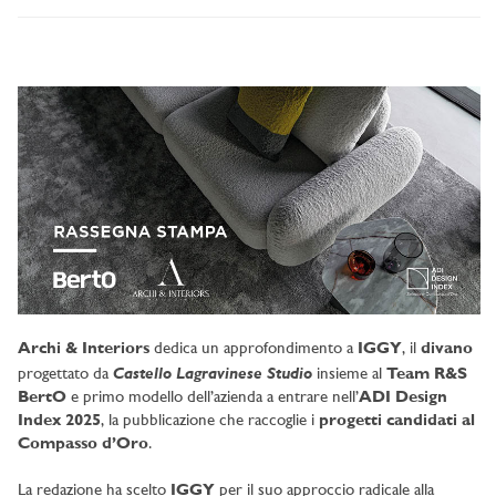
Archi & Interiors
dedica un approfondimento a
IGGY
, il
divano
Castello Lagravinese Studio
progettato da
insieme al
Team R&S
BertO
e primo modello dell’azienda a entrare nell’
ADI Design
Index 2025
, la pubblicazione che raccoglie i
progetti candidati al
Compasso d’Oro
.
La redazione ha scelto
IGGY
per il suo approccio radicale alla