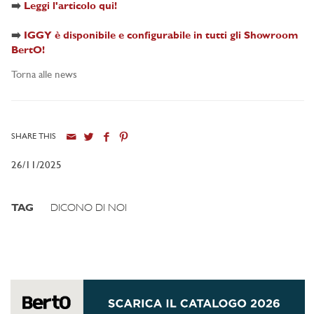
➡️
Leggi l'articolo qui!
➡️
IGGY è disponibile e configurabile in tutti gli Showroom
BertO!
Torna alle news
SHARE THIS
26/11/2025
TAG
DICONO DI NOI