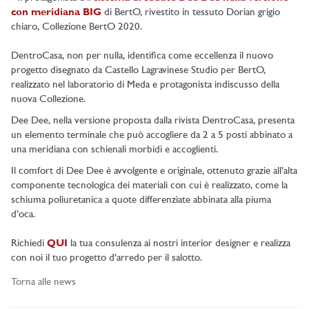
con meridiana BIG
di BertO, rivestito in tessuto Dorian grigio
chiaro, Collezione BertO 2020.
DentroCasa, non per nulla, identifica come eccellenza il nuovo
progetto disegnato da Castello Lagravinese Studio per BertO,
realizzato nel laboratorio di Meda e protagonista indiscusso della
nuova Collezione.
Dee Dee, nella versione proposta dalla rivista DentroCasa, presenta
un elemento terminale che può accogliere da 2 a 5 posti abbinato a
una meridiana con schienali morbidi e accoglienti.
Il comfort di Dee Dee è avvolgente e originale, ottenuto grazie all’alta
componente tecnologica dei materiali con cui è realizzato, come la
schiuma poliuretanica a quote differenziate abbinata alla piuma
d’oca.
Richiedi
QUI
la tua consulenza ai nostri interior designer e realizza
con noi il tuo progetto d'arredo per il salotto.
Torna alle news