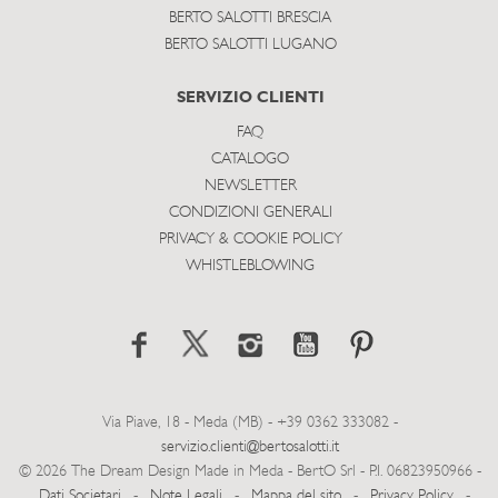
BERTO SALOTTI BRESCIA
BERTO SALOTTI LUGANO
SERVIZIO CLIENTI
FAQ
CATALOGO
NEWSLETTER
CONDIZIONI GENERALI
PRIVACY & COOKIE POLICY
WHISTLEBLOWING
Via Piave, 18 - Meda (MB) - +39 0362 333082 -
servizio.clienti@bertosalotti.it
© 2026 The Dream Design Made in Meda - BertO Srl - P.I. 06823950966 -
Dati Societari
-
Note Legali
-
Mappa del sito
-
Privacy Policy
-