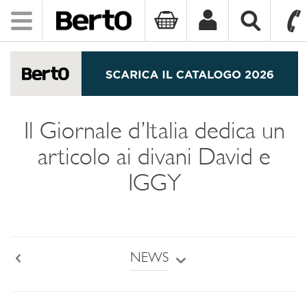
Toggle
navigation
SKIP TO CONTENT
Il Giornale d’Italia dedica un
articolo ai divani David e
IGGY
NEWS
Back