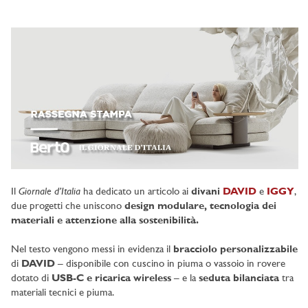
Giornale d’Italia
Il
ha dedicato un articolo ai
divani
DAVID
e
IGGY
,
due progetti che uniscono
design modulare, tecnologia dei
materiali e attenzione alla sostenibilità.
Nel testo vengono messi in evidenza il
bracciolo personalizzabile
di
DAVID
– disponibile con cuscino in piuma o vassoio in rovere
dotato di
USB-C e ricarica wireless
– e la
seduta bilanciata
tra
materiali tecnici e piuma.