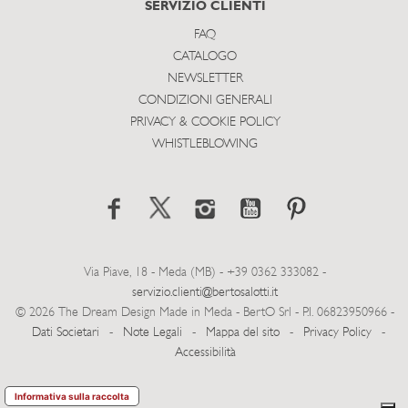
SERVIZIO CLIENTI
FAQ
CATALOGO
NEWSLETTER
CONDIZIONI GENERALI
PRIVACY & COOKIE POLICY
WHISTLEBLOWING
Via Piave, 18 - Meda (MB) - +39 0362 333082 -
servizio.clienti@bertosalotti.it
© 2026 The Dream Design Made in Meda - BertO Srl - P.I. 06823950966 -
Dati Societari
-
Note Legali
-
Mappa del sito
-
Privacy Policy
-
Accessibilità
Informativa sulla raccolta