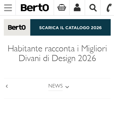
Toggle
navigation
SKIP TO CONTENT
Habitante racconta i Migliori
Divani di Design 2026
NEWS
Back