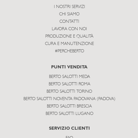
I NOSTRI SERVIZI
CHI SIAMO
CONTATTI
LAVORA CON NOI
PRODUZIONE E QUALITÀ
CURA E MANUTENZIONE
#PERCHEBERTO
PUNTI VENDITA
BERTO SALOTTI MEDA
BERTO SALOTTI ROMA
BERTO SALOTTI TORINO
BERTO SALOTTI NOVENTA PADOVANA (PADOVA)
BERTO SALOTTI BRESCIA
BERTO SALOTTI LUGANO
SERVIZIO CLIENTI