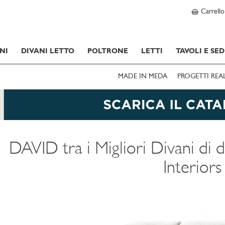
Carrello
NI
DIVANI LETTO
POLTRONE
LETTI
TAVOLI E SED
MADE IN MEDA
PROGETTI REA
DAVID tra i Migliori Divani di 
Interiors