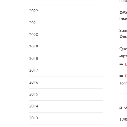
con
2022
DA
int
2021
Siam
2020
Des
2019
Ques
Lagr
2018
➡️
L
2017
➡️
D
2016
Torn
2015
2014
SHAR
2013
19/