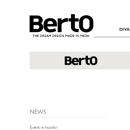
SKIP TO CONTENT
DIVA
NEWS
Eventi e Incontri