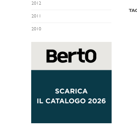
2012
TA
2011
2010