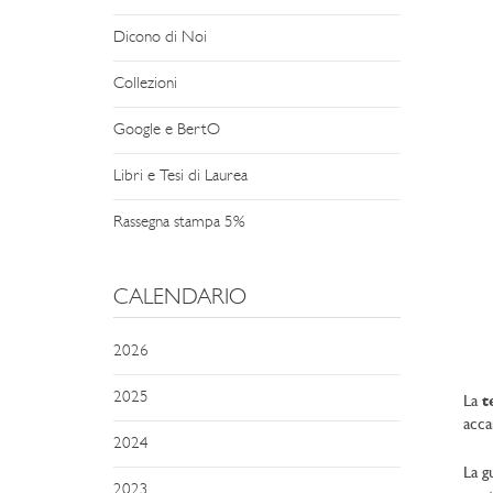
Dicono di Noi
Collezioni
Google e BertO
Libri e Tesi di Laurea
Rassegna stampa 5%
CALENDARIO
2026
2025
La
t
acca
2024
La g
2023