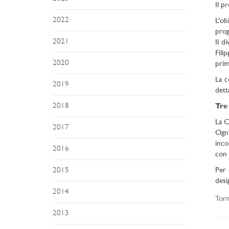
Il p
2022
L’ob
prog
2021
Il d
Fili
2020
prim
La c
2019
dett
2018
Tre 
La C
2017
Ogni
inco
2016
con 
Per 
2015
desi
2014
Torn
2013