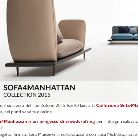
 il successo del FuoriSalone 2015 BertO lancia la
Collezione Sofa4M
, nei punti vendita e online.
a4Manhattan è un progetto di crowdcrafting
per il design realizza
li.
rogetto, firmato Lera Moiseeva in collaborazione con Luca Nichetto, nasce