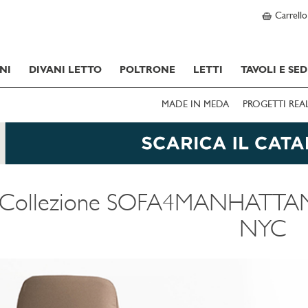
Carrello
NI
DIVANI LETTO
POLTRONE
LETTI
TAVOLI E SED
MADE IN MEDA
PROGETTI REA
Collezione SOFA4MANHATTAN: 
NYC