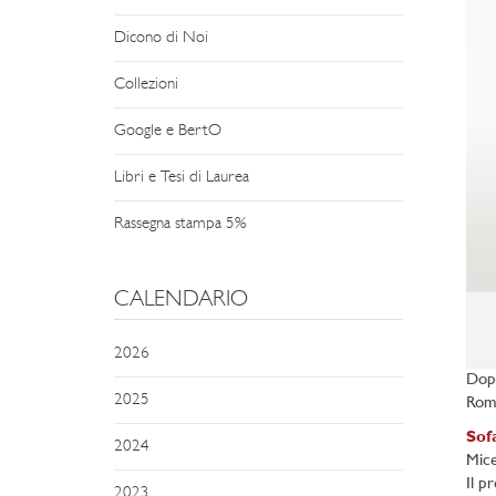
Dicono di Noi
Collezioni
Google e BertO
Libri e Tesi di Laurea
Rassegna stampa 5%
CALENDARIO
2026
Dopo
2025
Roma
Sof
2024
Micel
Il p
2023