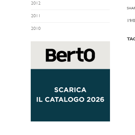
2012
SHAR
2011
19/
2010
TA