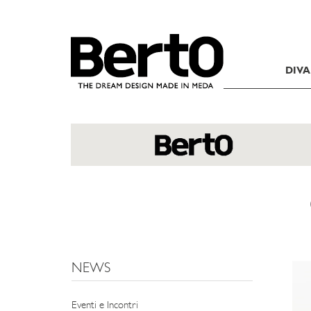
SKIP TO CONTENT
DIVA
NEWS
Eventi e Incontri