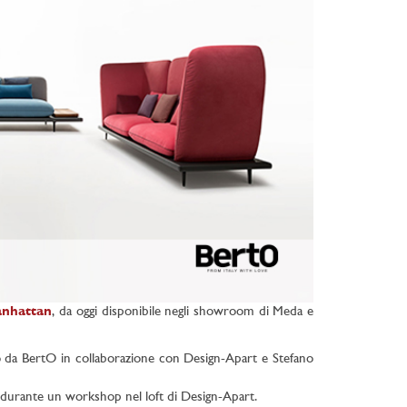
anhattan
, da oggi disponibile negli showroom di Meda e
to da BertO in collaborazione con Design-Apart e Stefano
 durante un workshop nel loft di Design-Apart.