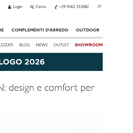
Login
Cerca
+39 0362 333082
IT
IE
COMPLEMENTI D'ARREDO
OUTDOOR
LIZZATI
BLOG
NEWS
OUTLET
SHOWROOM
design e comfort per