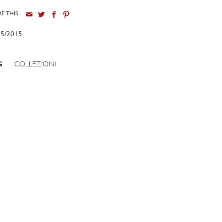
E THIS
05/2015
G
COLLEZIONI